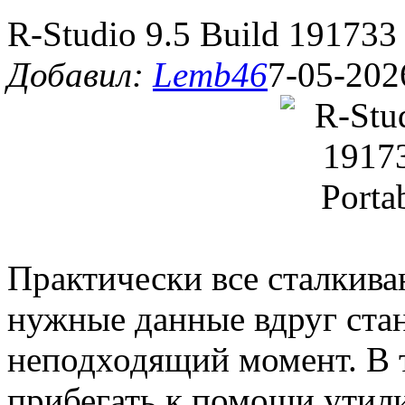
R-Studio 9.5 Build 191733
Добавил:
Lemb46
7-05-202
Практически все сталкиваю
нужные данные вдруг ста
неподходящий момент. В 
прибегать к помощи утил