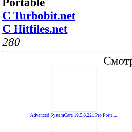
Portable
C Turbobit.net
C Hitfiles.net
28
0
Смотр
Advanced SystemCare 19.5.0.221 Pro Porta ...