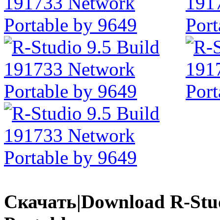
Скачать|Download R-Stud