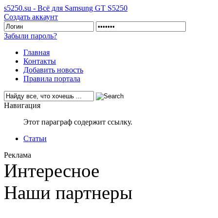
s5250.su - Всё для Samsung GT S5250
Создать аккаунт
Забыли пароль?
Главная
Контакты
Добавить новость
Правила портала
Навигация
Этот параграф содержит ссылку.
Статьи
Реклама
Интересное
Наши партнеры