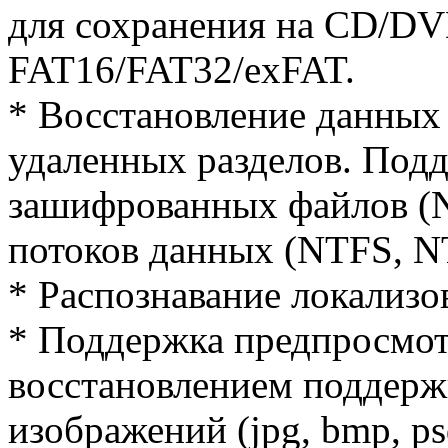
для сохранения на CD/DVD
FAT16/FAT32/exFAT.
* Восстановление данных
удаленных разделов. Под
зашифрованных файлов (N
потоков данных (NTFS, N
* Распознавание локализо
* Поддержка предпросмот
восстановлением поддерж
изображений (jpg, bmp, psd