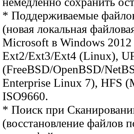
немедленно сохранить о
* Поддерживаемые файло
(новая локальная файлова
Microsoft в Windows 2012 
Ext2/Ext3/Ext4 (Linux), U
(FreeBSD/OpenBSD/NetBSD
Enterprise Linux 7), HFS (
ISO9660.
* Поиск при Сканировани
(восстановление файлов п