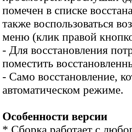
помечен в списке восста
также воспользоваться во
меню (клик правой кнопк
- Для восстановления потр
поместить восстановленн
- Само восстановление, к
автоматическом режиме.
Особенности версии
* Cборка работает с любог