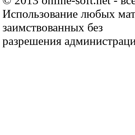
© 2013 online-soft.net - в
Использование любых мат
заимствованных без
разрешения администраци