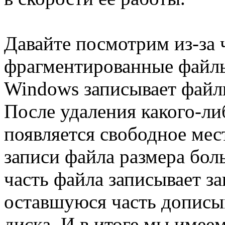
Давайте посмотрим из-за 
фрагментированные файлы
Windows записывает файлы
После удаления какого-л
появляется свободное мест
записи файла размера бол
часть файла записывает з
оставшуюся часть дописыв
диска. И в итоге мы имее