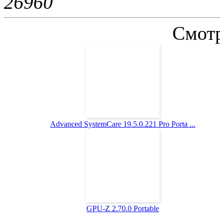
2696
0
Смотр
Advanced SystemCare 19.5.0.221 Pro Porta ...
GPU-Z 2.70.0 Portable