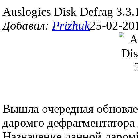
Auslogics Disk Defrag 3.3.
Добавил:
Prizhuk
25-02-20
Вышла очередная обновле
даромго дефрагментатора A
Назначение данной даромй