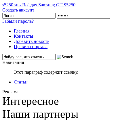
s5250.su - Всё для Samsung GT S5250
Создать аккаунт
Забыли пароль?
Главная
Контакты
Добавить новость
Правила портала
Навигация
Этот параграф содержит ссылку.
Статьи
Реклама
Интересное
Наши партнеры