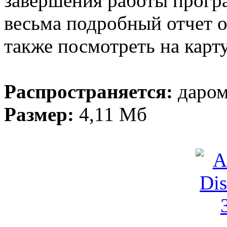
завершения работы прогр
весьма подробный отчет 
также посмотреть на карт
Распространяется:
даро
Размер:
4,11 Мб