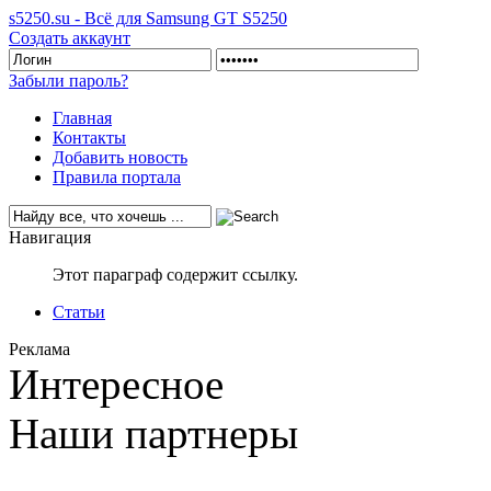
s5250.su - Всё для Samsung GT S5250
Создать аккаунт
Забыли пароль?
Главная
Контакты
Добавить новость
Правила портала
Навигация
Этот параграф содержит ссылку.
Статьи
Реклама
Интересное
Наши партнеры