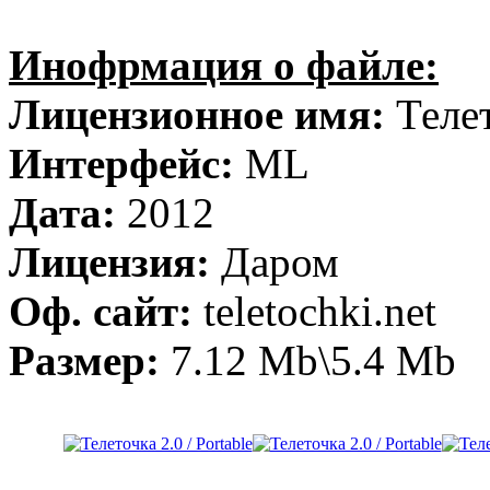
Инофрмация о файле:
Лицензионное имя:
Теле
Интерфейс:
ML
Дата:
2012
Лицензия:
Даром
Оф. сайт:
teletochki.net
Размер:
7.12 Mb\5.4 Mb