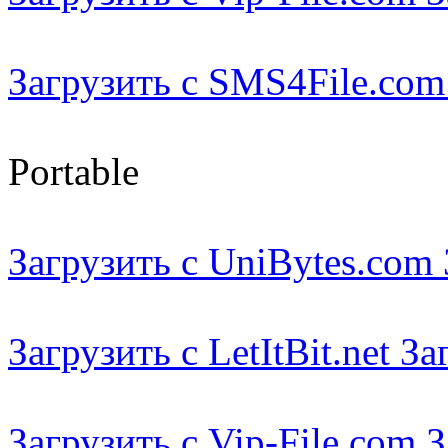
Загрузить с SMS4File.com
Portable
Загрузить с UniBytes.com 
Загрузить с LetItBit.net З
Загрузить с Vip-File.com 