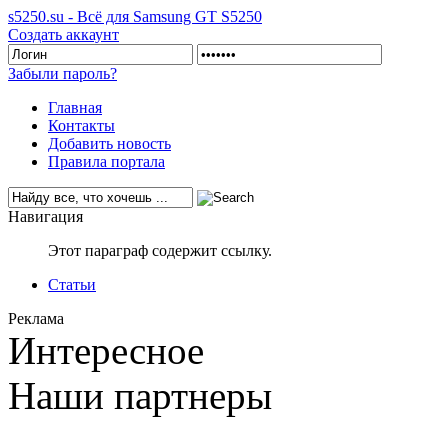
s5250.su - Всё для Samsung GT S5250
Создать аккаунт
Забыли пароль?
Главная
Контакты
Добавить новость
Правила портала
Навигация
Этот параграф содержит ссылку.
Статьи
Реклама
Интересное
Наши партнеры