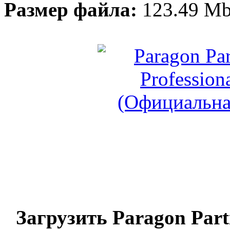
Размер файла:
123.49 M
Загрузить Paragon Parti