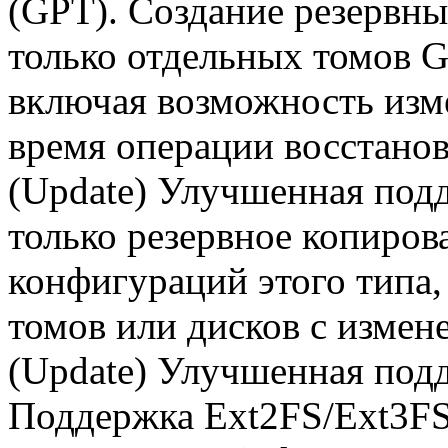
(GPT). Создание резервны
только отдельных томов G
включая возможность изм
время операции восстано
(Update) Улучшенная под
только резервное копиров
конфигураций этого типа,
томов или дисков с измен
(Update) Улучшенная подд
Поддержка Ext2FS/Ext3F