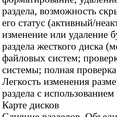
раздела, возможность скры
его статус (активный/неак
изменение или удаление б
раздела жесткого диска (м
файловых систем; провер
системы; полная проверка
Легкость изменения разме
раздела с использованием 
Карте дисков
Слияние разделов. Объеди