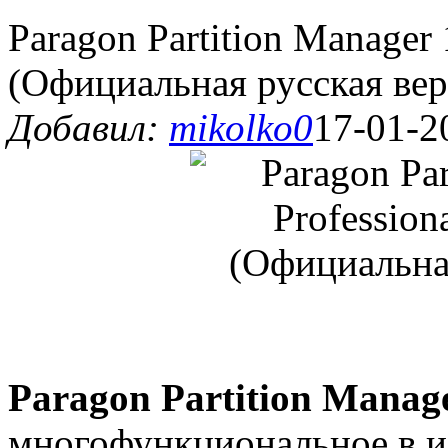
Paragon Partition Manager 
(Официальная русская вер
Добавил:
mikolko0
17-01-2
Paragon Partition Manage
многофункциональное в и