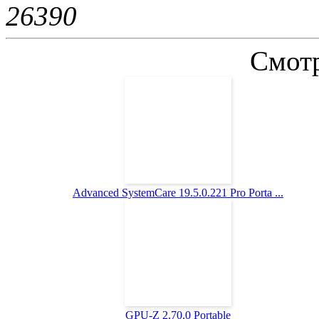
2639
0
Смотр
Advanced SystemCare 19.5.0.221 Pro Porta ...
GPU-Z 2.70.0 Portable