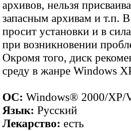
архивов, нельзя присваив
запасным архивам и т.п. В
просит установки и в сил
при возникновении пробле
Окромя того, диск реком
среду в жанре Windows XP
ОС:
Windows® 2000/XP/Vi
Язык:
Русский
Лекарство:
есть