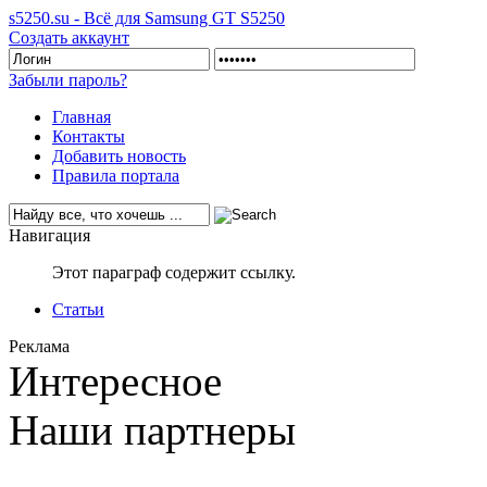
s5250.su - Всё для Samsung GT S5250
Создать аккаунт
Забыли пароль?
Главная
Контакты
Добавить новость
Правила портала
Навигация
Этот параграф содержит ссылку.
Статьи
Реклама
Интересное
Наши партнеры