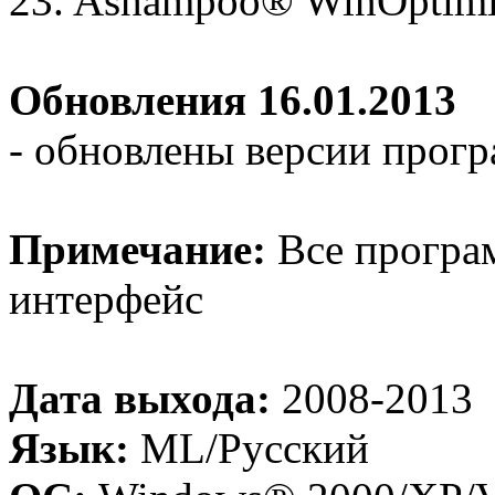
23. Ashampoo® WinOptimi
Обновления 16.01.2013
- обновлены версии прог
Примечание:
Все програ
интерфейс
Дата выхода:
2008-2013
Язык:
ML/Русский