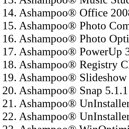
14. Ashampoo® Office 200
15. Ashampoo® Photo Co
16. Ashampoo® Photo Opti
17. Ashampoo® PowerUp 3
18. Ashampoo® Registry Cl
19. Ashampoo® Slideshow 
20. Ashampoo® Snap 5.1.1
21. Ashampoo® UnInstaller
22. Ashampoo® UnInstaller