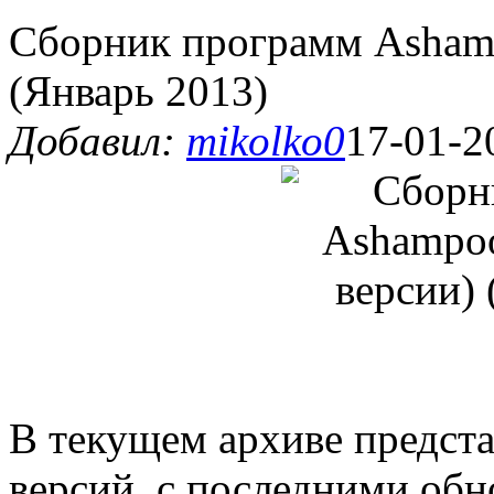
Сборник программ Asham
(Январь 2013)
Добавил:
mikolko0
17-01-2
В текущем архиве предст
версий, с последними обн