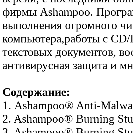
фирмы Ashampoo. Програ
выполнения огромного чи
компьютера,работы с CD/
текстовых документов, во
антивирусная защита и мн
Содержание:
1. Ashampoo® Anti-Malwar
2. Ashampoo® Burning Stu
3. Ashampoo® Burning Stu