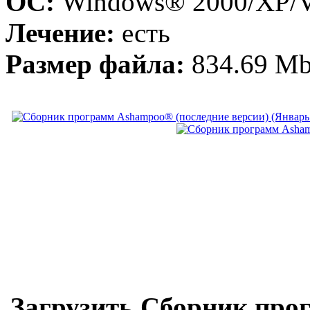
ОС:
Windows® 2000/XP/Vi
Лечение:
есть
Размер файла:
834.69 M
Загрузить Сборник про