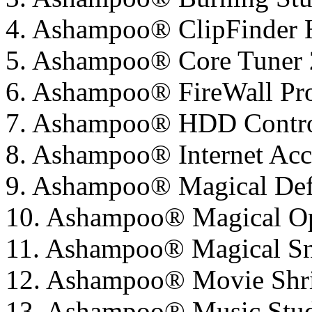
4. Ashampoo® ClipFinder 
5. Ashampoo® Core Tuner 
6. Ashampoo® FireWall Pr
7. Ashampoo® HDD Contro
8. Ashampoo® Internet Acce
9. Ashampoo® Magical Def
10. Ashampoo® Magical Op
11. Ashampoo® Magical Sn
12. Ashampoo® Movie Shri
13. Ashampoo® Music Stud