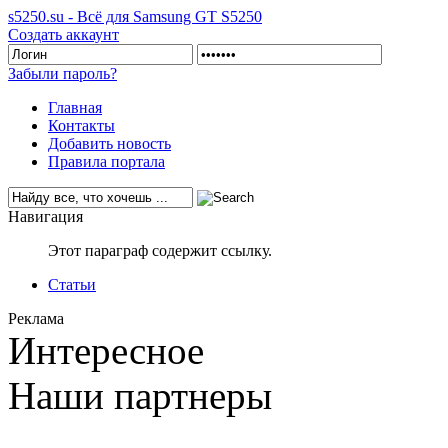
s5250.su - Всё для Samsung GT S5250
Создать аккаунт
Забыли пароль?
Главная
Контакты
Добавить новость
Правила портала
Навигация
Этот параграф содержит ссылку.
Статьи
Реклама
Интересное
Наши партнеры