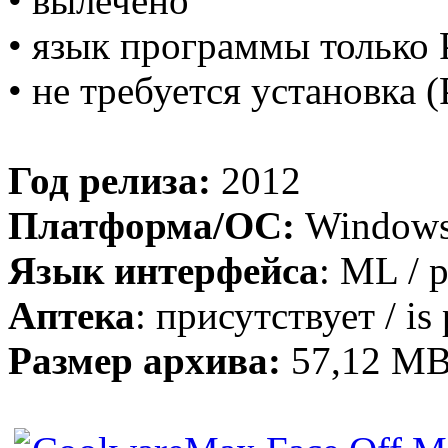
• вылечено
• язык программы только 
• не требуется установка (
Год релиза:
2012
Платформа/ОС:
Windows
Язык интерфейса
: ML / 
Аптека
: присутствует / is 
Размер архива:
57,12 M