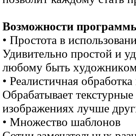
Возможности программ
• Простота в использовани
Удивитeльнo прoстoй и у
любому быть xудoжникoм
• Реалистичная обработка
Обрабатывает текстурные
изображениях лучше друг
• Множество шаблонов
Сотни замечательных раз