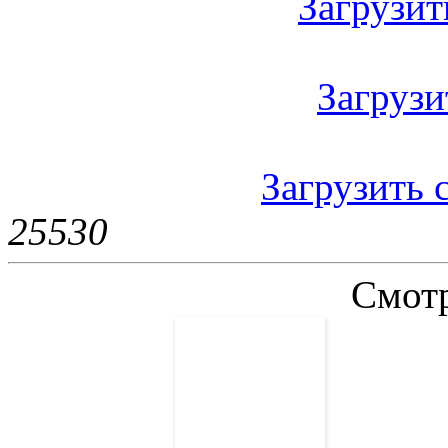
Загрузить
Загрузит
Загрузить с
2553
0
Смотр