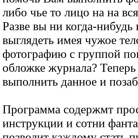
либо чье то лицо на на в
Разве вы ни когда-нибудь 
выглядеть имея чужое тел
фотографию с группой по
обложке журнала? Теперь
выполнить данное и позаба
Программа содержмт прос
инструкции и сотни фант
позволит каждому стать 