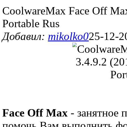
CoolwareMax Face Off Ma
Portable Rus
Добавил:
mikolko0
25-12-2
Face Off Max
- занятное 
помочь Вам выполнить фо