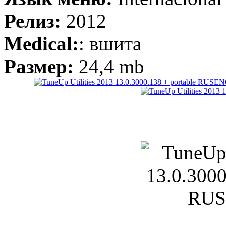
Релиз:
2012
Medical:
: вшита
Размер:
24,4 mb