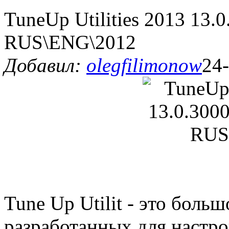
TuneUp Utilities 2013 13.0
RUS\ENG\2012
Добавил:
olegfilimonow
24-
Tune Up Utilit - это боль
разработанных для настр