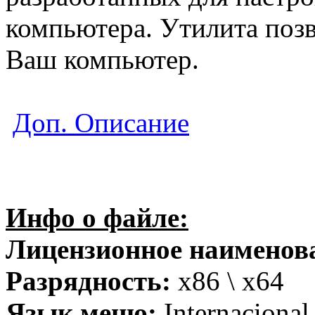
компьютера. Утилита позв
Ваш компьютер.
Доп. Описание
Инфо о файле:
Лицензионное наименов
Разрядность:
x86 \ x64
Язык меню:
Internacional