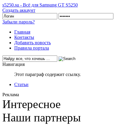
s5250.su - Всё для Samsung GT S5250
Создать аккаунт
Забыли пароль?
Главная
Контакты
Добавить новость
Правила портала
Навигация
Этот параграф содержит ссылку.
Статьи
Реклама
Интересное
Наши партнеры