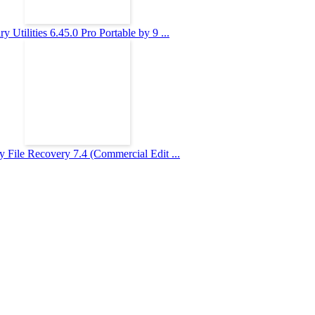
ry Utilities 6.45.0 Pro Portable by 9 ...
 File Recovery 7.4 (Commercial Edit ...