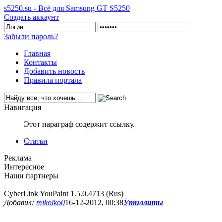
s5250.su - Всё для Samsung GT S5250
Создать аккаунт
Забыли пароль?
Главная
Контакты
Добавить новость
Правила портала
Навигация
Этот параграф содержит ссылку.
Статьи
Реклама
Интересное
Наши партнеры
CyberLink YouPaint 1.5.0.4713 (Rus)
Добавил:
mikolko0
16-12-2012, 00:38
Утиллиты