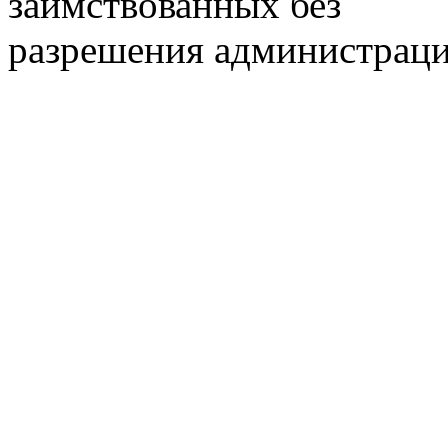
заимствованных без
разрешения администраци