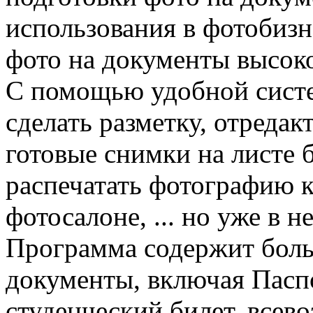
использования в фотобизн
фото на документы высоког
С помощью удобной сист
сделать разметку, отреда
готовые снимки на листе 
распечатать фотографию к
фотосалоне, ... но уже в н
Программа содержит боль
документы, включая Пасп
студенческий билет, всев