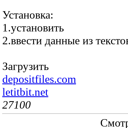
Установка:
1.установить
2.ввести данные из тексто
Загрузить
depositfiles.com
letitbit.net
2710
0
Смотр