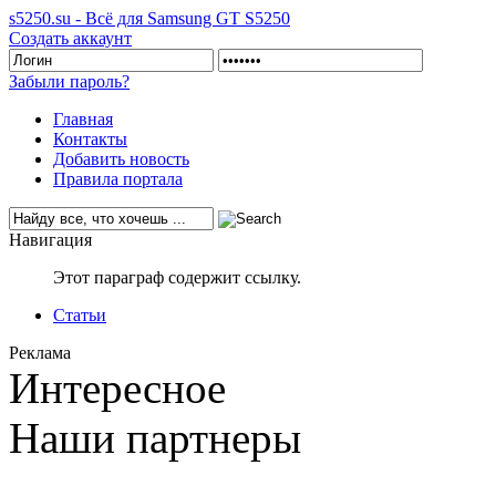
s5250.su - Всё для Samsung GT S5250
Создать аккаунт
Забыли пароль?
Главная
Контакты
Добавить новость
Правила портала
Навигация
Этот параграф содержит ссылку.
Статьи
Реклама
Интересное
Наши партнеры