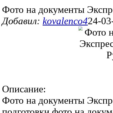
Фото на документы Экспре
Добавил:
kovalenco4
24-03
Описание:
Фото на документы Экспр
подготовки фото на доку