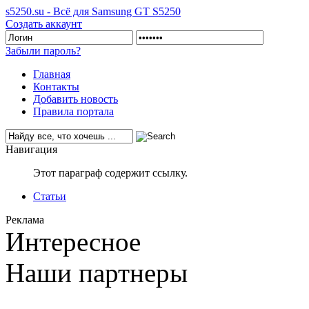
s5250.su - Всё для Samsung GT S5250
Создать аккаунт
Забыли пароль?
Главная
Контакты
Добавить новость
Правила портала
Навигация
Этот параграф содержит ссылку.
Статьи
Реклама
Интересное
Наши партнеры