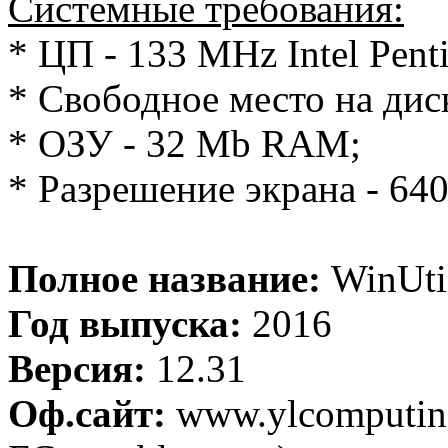
Системные требования:
* ЦП - 133 MHz Intel Pen
* Cвободное место на дис
* ОЗУ - 32 Mb RAM;
* Разрешение экрана - 640
Полное название:
WinUtil
Год выпуска:
2016
Версия:
12.31
Оф.сайт:
www.ylcomputing