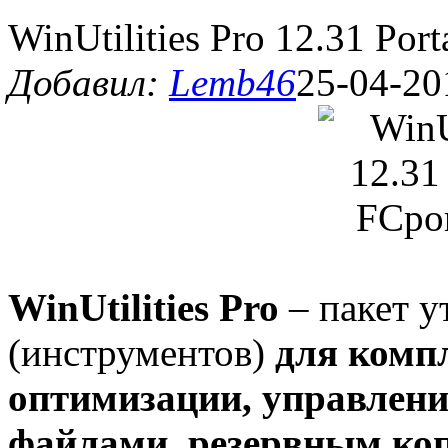
WinUtilities Pro 12.31 Por
Добавил:
Lemb46
25-04-20
WinUtilities Pro
– пакет у
(инструментов)
для комп
оптимизации, управлени
файлами, резервным ко