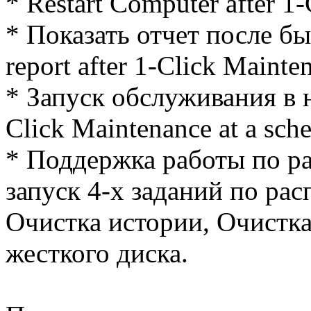
* Restart Computer after 1
* Показать отчет после б
report after 1-Click Mainte
* Запуск обслуживания в н
Click Maintenance at a sche
* Поддержка работы по р
запуск 4-х заданий по ра
Очистка истории, Очистка
жесткого диска.