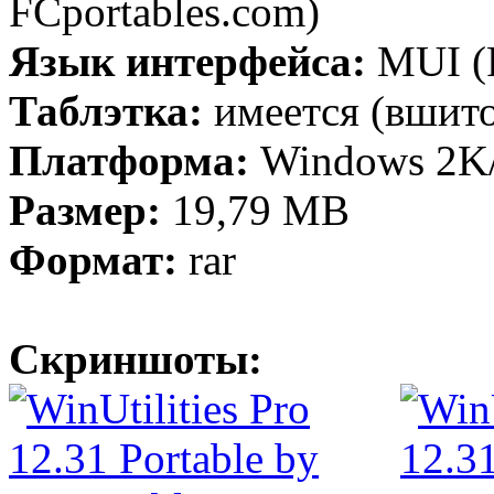
FCportables.com)
Язык интерфейса:
MUI (
Таблэтка:
имеется (вшит
Платформа:
Windows 2K/
Размер:
19,79 МB
Формат:
rar
Скриншоты: