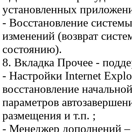
установленных приложен
- Восстановление системы
изменений (возврат систе
состоянию).
8. Вкладка Прочее - подд
- Настройки Internet Expl
восстановление начально
параметров автозавершени
размещения и т.п. ;
- Менеджер дополнений –