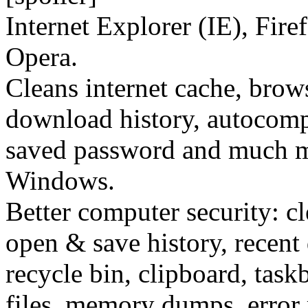
Internet Explorer (IE), Fir
Opera.
Cleans internet cache, brows
download history, autocompl
saved password and much 
Windows.
Better computer security: cl
open & save history, recent
recycle bin, clipboard, task
files, memory dumps, error