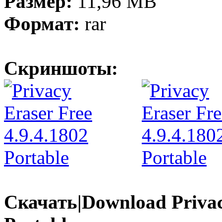
Размер:
11,96 МB
Формат:
rar
Скриншоты:
Скачать|Download Privacy