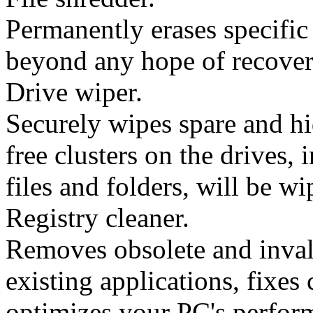
Permanently erases specific
beyond any hope of recover
Drive wiper.
Securely wipes spare and hi
free clusters on the drives, 
files and folders, will be w
Registry cleaner.
Removes obsolete and invali
existing applications, fixes 
optimizes your PC's perfo