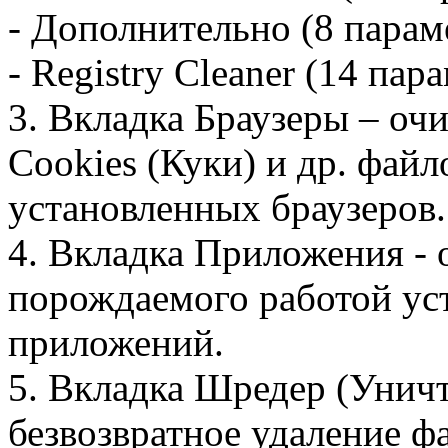
- Дополнительно (8 парам
- Registry Cleaner (14 пар
3. Вкладка Браузеры – оч
Cookies (Куки) и др. фай
установленных браузеров.
4. Вкладка Приложения - 
порождаемого работой у
приложений.
5. Вкладка Шредер (Унич
безвозвратное удаление ф