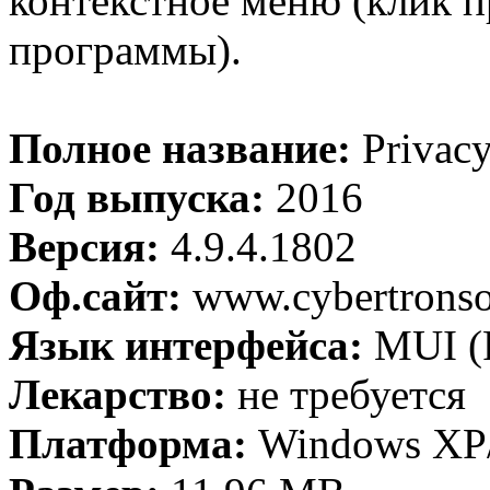
контекстное меню (клик 
программы).
Полное название:
Privacy
Год выпуска:
2016
Версия:
4.9.4.1802
Оф.сайт:
www.cybertronsof
Язык интерфейса:
MUI (
Лекарство:
не требуется
Платформа:
Windows XP/V