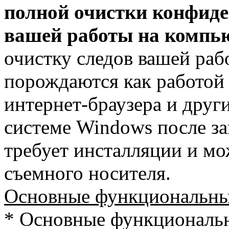
полной очистки конфид
вашей работы на компь
очистку следов вашей раб
порождаются как работой 
интернет-браузера и друг
системе Windows после з
требует инсталляции и мо
съемного носителя.
Основные функциональны
* Основные функциональ