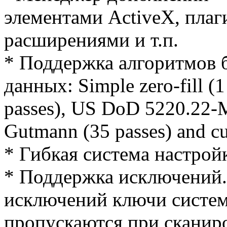
элементами ActiveX, пла
расширениями и т.п.
* Поддержка алгоритмов 
данных: Simple zero-fill (
passes), US DoD 5220.22-M
Gutmann (35 passes) and c
* Гибкая система настро
* Поддержка исключений.
исключений ключи систем
пропускаются при сканир