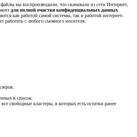
а файлы вы воспроизводили, что скачивали из сети Интернет,
умент
для полной очистки конфиденциальных данных
ются как работой самой системы, так и работой интернет-
т работать с любого съемного носителя.
узеров.
енных в список.
все свободные кластеры, в которых есть остатки ранее