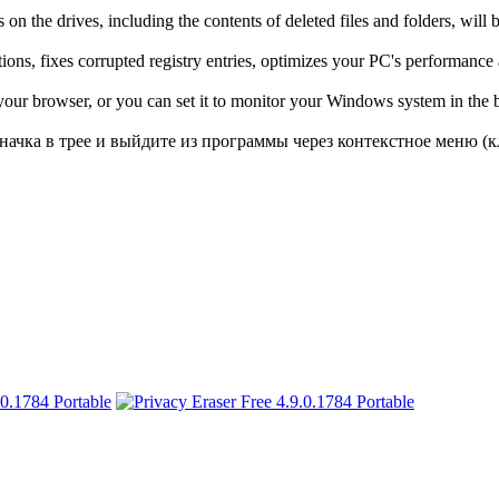
 on the drives, including the contents of deleted files and folders, will
ations, fixes corrupted registry entries, optimizes your PC's performan
your browser, or you can set it to monitor your Windows system in the 
значка в трее и выйдите из программы через контекстное меню 