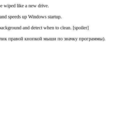
 be wiped like a new drive.
ce and speeds up Windows startup.
background and detect when to clean. [spoiler]
(клик правой кнопкой мыши по значку программы).