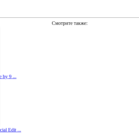
Смотрите также:
 by 9 ...
al Edit ...