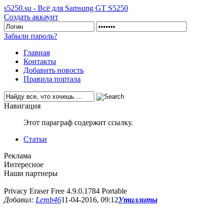
s5250.su - Всё для Samsung GT S5250
Создать аккаунт
Забыли пароль?
Главная
Контакты
Добавить новость
Правила портала
Навигация
Этот параграф содержит ссылку.
Статьи
Реклама
Интересное
Наши партнеры
Privacy Eraser Free 4.9.0.1784 Portable
Добавил:
Lemb46
11-04-2016, 09:12
Утиллиты