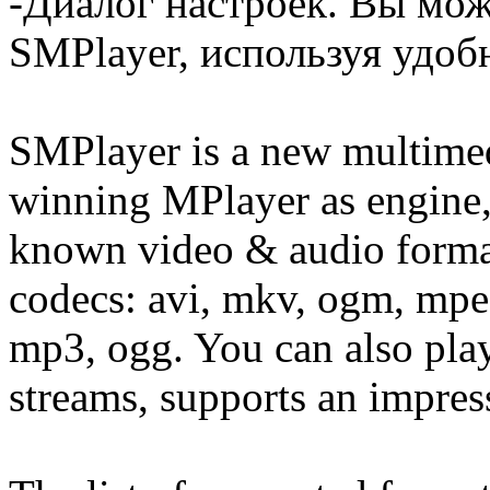
-Диалог настроек. Вы мож
SMPlayer, используя удоб
SMPlayer is a new multimedi
winning MPlayer as engine, s
known video & audio format
codecs: avi, mkv, ogm, mpe
mp3, ogg. You can also pla
streams, supports an impress