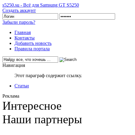
s5250.su - Всё для Samsung GT S5250
Создать аккаунт
Забыли пароль?
Главная
Контакты
Добавить новость
Правила портала
Навигация
Этот параграф содержит ссылку.
Статьи
Реклама
Интересное
Наши партнеры