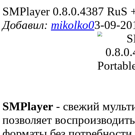
SMPlayer 0.8.0.4387 RuS +
Добавил:
mikolko0
3-09-20
SMPlayer
- свежий мульт
позволяет воспроизводить
форматы без потребности 