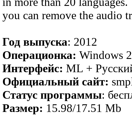
in more than 20 languages. T
you can remove the audio tr
Год выпуска
: 2012
Операционка:
Windows 20
Интерфейс:
ML + Русски
Официальный сайт:
smpl
Статус программы
: бесп
Размер:
15.98/17.51 Mb