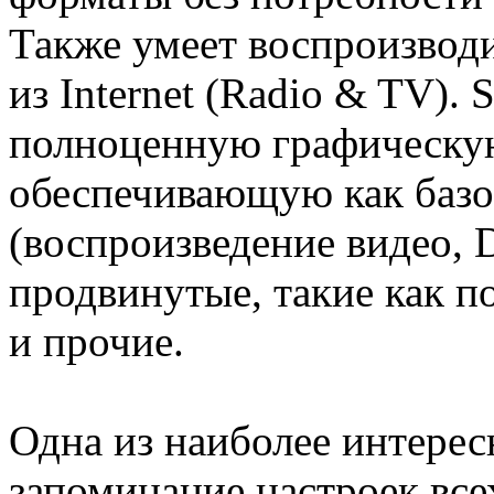
Также умеет воспроизвод
из Internet (Radio & TV).
полноценную графическую
обеспечивающую как базо
(воспроизведение видео, 
продвинутые, такие как п
и прочие.
Одна из наиболее интере
запоминание настроек вс