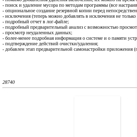
- поиск и удаление мусора по методам программы (все настраив
- опциональное создание резервной копии перед непосредствен
- исключения (теперь можно добавлять в исключения не только 
- подробный отчет в лог-файле;
- подробный предварительный анализ с возможностью просмот
- просмотр неудаленных данных;
- более-менее подробная информация о системе и о памяти устр
- подтверждение действий очистки/удаления;
- добавлен этап предварительной самонастройки приложения (
2874
0