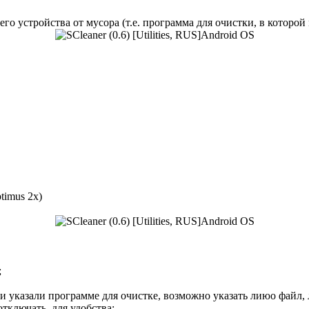
 устройства от мусора (т.е. программа для очистки, в которой 
timus 2x)
;
ми указали программе для очистке, возможно указать лиюо файл, 
тключать, для удобства;