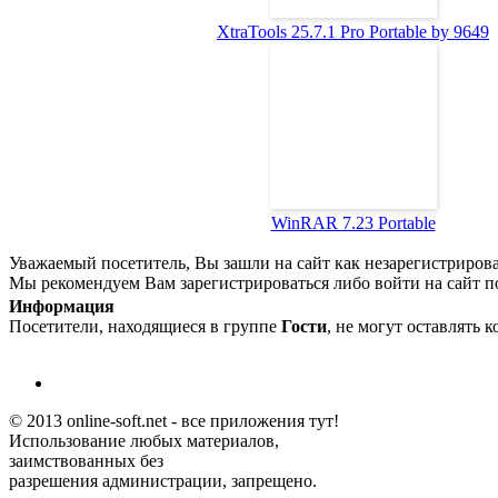
XtraTools 25.7.1 Pro Portable by 9649
WinRAR 7.23 Portable
Уважаемый посетитель, Вы зашли на сайт как незарегистриров
Мы рекомендуем Вам зарегистрироваться либо войти на сайт п
Информация
Посетители, находящиеся в группе
Гости
, не могут оставлять 
© 2013 online-soft.net - все приложения тут!
Использование любых материалов,
заимствованных без
разрешения администрации, запрещено.