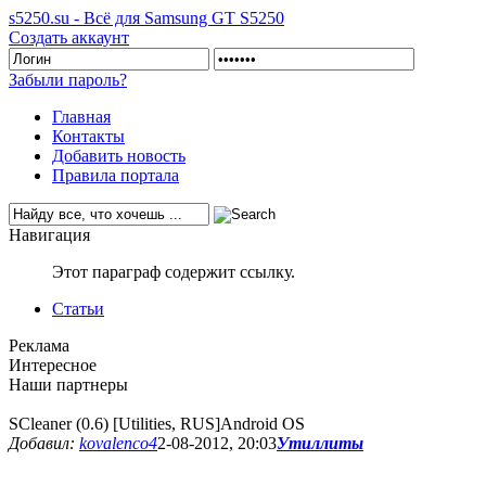
s5250.su - Всё для Samsung GT S5250
Создать аккаунт
Забыли пароль?
Главная
Контакты
Добавить новость
Правила портала
Навигация
Этот параграф содержит ссылку.
Статьи
Реклама
Интересное
Наши партнеры
SCleaner (0.6) [Utilities, RUS]Android OS
Добавил:
kovalenco4
2-08-2012, 20:03
Утиллиты