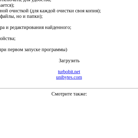
ается);
ной очисткой (для каждой очистки своя копия);
файлы, но и папки);
ра и редактирования найденного;
ойства;
при первом запуске программы)
Загрузить
turbobit.net
unibytes.com
Смотрите также: