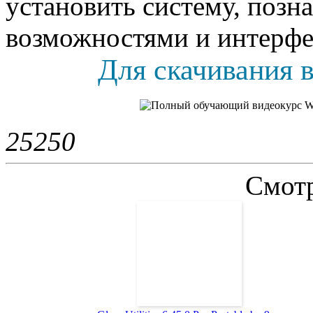
установить систему, позн
возможностями и интерфе
Для скачивания в
2525
0
Смотр