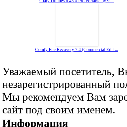
Glary Utilities 6.45.0 Pro Portable by 9 ...
Comfy File Recovery 7.4 (Commercial Edit ...
Уважаемый посетитель, Вы
незарегистрированный пол
Мы рекомендуем Вам заре
сайт под своим именем.
Информация