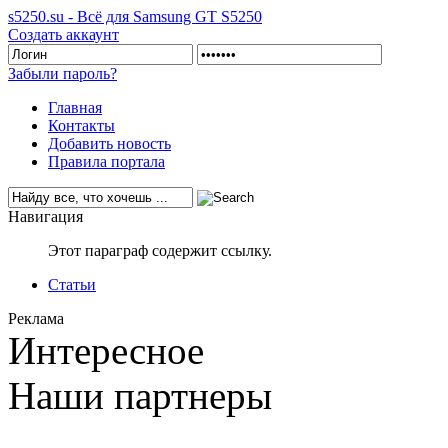
s5250.su - Всё для Samsung GT S5250
Создать аккаунт
Забыли пароль?
Главная
Контакты
Добавить новость
Правила портала
Навигация
Этот параграф содержит ссылку.
Статьи
Реклама
Интересное
Наши партнеры