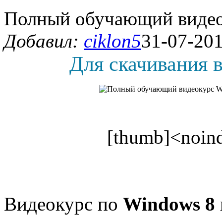
Полный обучающий видеок
Добавил:
ciklon5
31-07-201
Для скачивания в
[thumb]<noind
Видеокурс по
Windows 8