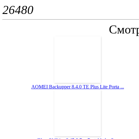
2648
0
Смотр
AOMEI Backupper 8.4.0 TE Plus Lite Porta ...