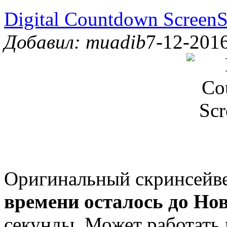
Digital Countdown ScreenS
Добавил: muadib
7-12-2016
Оригинальный скринсейве
времени осталось до Нов
секунды. Может работать 