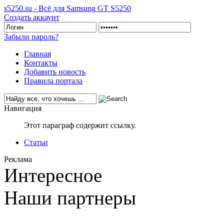
s5250.su - Всё для Samsung GT S5250
Создать аккаунт
Забыли пароль?
Главная
Контакты
Добавить новость
Правила портала
Навигация
Этот параграф содержит ссылку.
Статьи
Реклама
Интересное
Наши партнеры