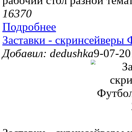
рабочий стол разной тема
1637
0
Подробнее
Заставки - скринсейверы 
Добавил: dedushka
9-07-20