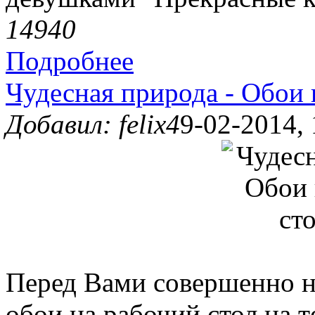
1494
0
Подробнее
Чудесная природа - Обои 
Добавил: felix4
9-02-2014, 
Перед Вами совершенно н
обои на рабочий стол на 