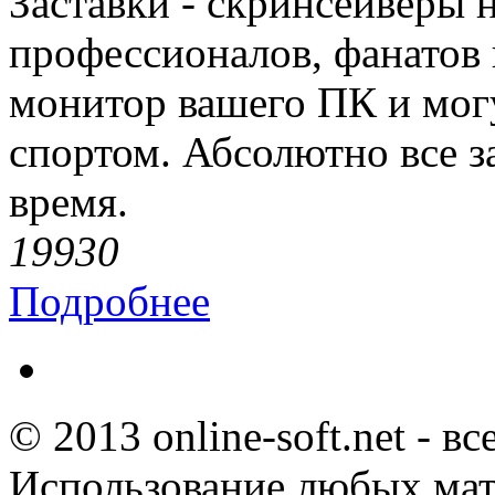
Заставки - скринсейверы 
профессионалов, фанатов 
монитор вашего ПК и могу
спортом. Абсолютно все з
время.
1993
0
Подробнее
© 2013 online-soft.net - в
Использование любых мат