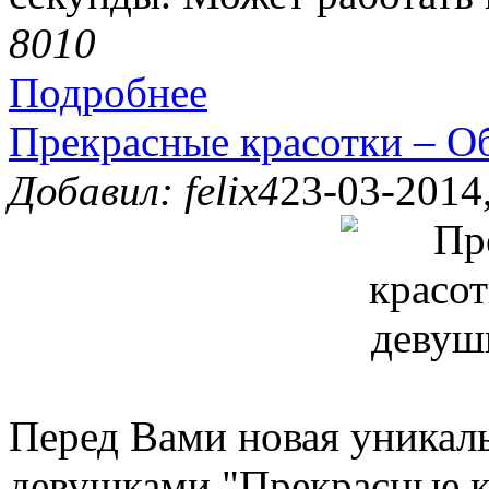
801
0
Подробнее
Прекрасные красотки – О
Добавил: felix4
23-03-2014,
Перед Вами новая уникаль
девушками "Прекрасные к