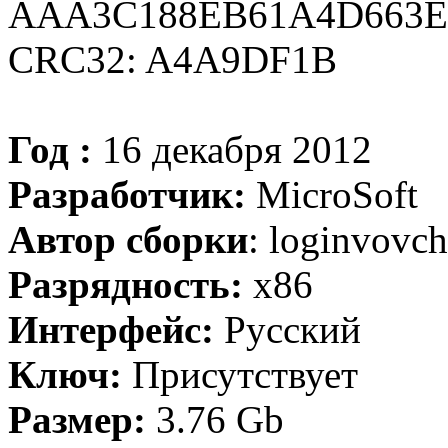
AAA3C188EB61A4D663E
CRC32: A4A9DF1B
Год :
16 декабря 2012
Разработчик:
MicroSoft
Автор сборки
: loginvovc
Разрядность:
х86
Интерфейс:
Русский
Ключ:
Присутствует
Размер:
3.76 Gb