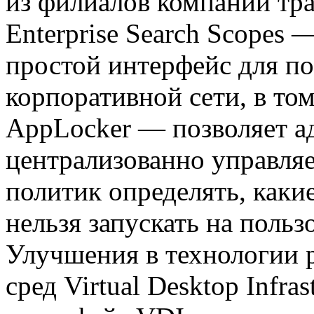
из филиалов компании трат
Enterprise Search Scopes
простой интерфейс для п
корпоративной сети, в том
AppLocker — позволяет 
централизованно управля
политик определять, каки
нельзя запускать на польз
Улучшения в технологии 
сред Virtual Desktop Infr