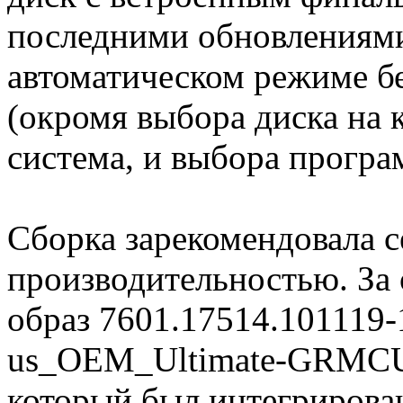
последними обновлениями
автоматическом режиме бе
(окромя выбора диска на 
система, и выбора програ
Сборка зарекомендовала с
производительностью. За
образ 7601.17514.101119-
us_OEM_Ultimate-GRMC
который был интегрирован