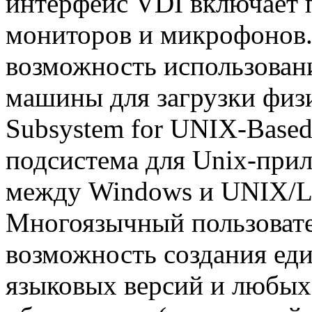
интерфейс VDI включает 
мониторов и микрофонов.
возможность использован
машины для загрузки физ
Subsystem for UNIX-Based
подсистема для Unix-при
между Windows и UNIX/L
Многоязычный пользоват
возможность создания ед
языковых версий и любых