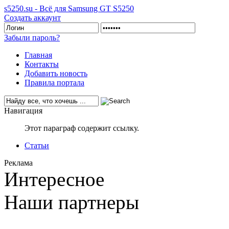
s5250.su - Всё для Samsung GT S5250
Создать аккаунт
Забыли пароль?
Главная
Контакты
Добавить новость
Правила портала
Навигация
Этот параграф содержит ссылку.
Статьи
Реклама
Интересное
Наши партнеры