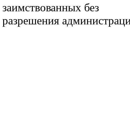
заимствованных без
разрешения администраци