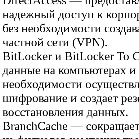
DirectAccess — предоста
надежный доступ к корпо
без необходимости создав
частной сети (VPN).
BitLocker и BitLocker To
данные на компьютерах и
необходимости осуществл
шифрование и создает ре
восстановления данных.
BranchCache — сокращает 