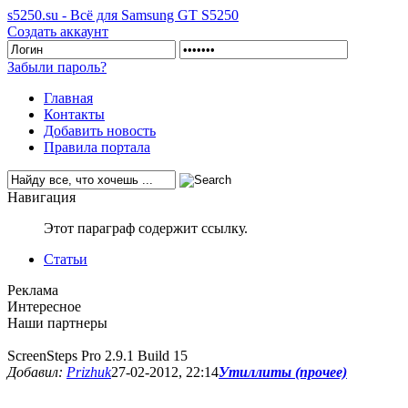
s5250.su - Всё для Samsung GT S5250
Создать аккаунт
Забыли пароль?
Главная
Контакты
Добавить новость
Правила портала
Навигация
Этот параграф содержит ссылку.
Статьи
Реклама
Интересное
Наши партнеры
ScreenSteps Pro 2.9.1 Build 15
Добавил:
Prizhuk
27-02-2012, 22:14
Утиллиты (прочее)