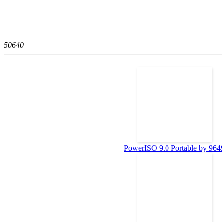
5064
0
PowerISO 9.0 Portable by 964