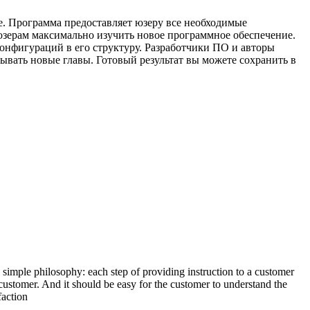
е. Программа предоставляет юзеру все необходимые
юзерам максимально изучить новое программное обеспечение.
онфигураций в его структуру. Разработчики ПО и авторы
ывать новые главы. Готовый результат вы можете сохранить в
simple philosophy: each step of providing instruction to a customer
e customer. And it should be easy for the customer to understand the
faction