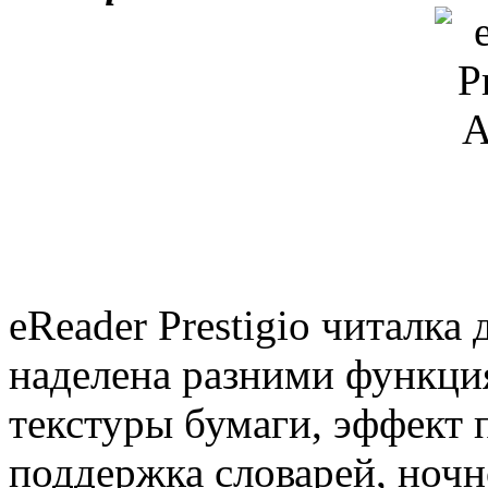
eReader Prestigio читал
наделена разними функци
текстуры бумаги, эффект 
поддержка словарей, ноч