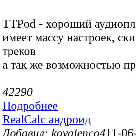
TTPod - хороший аудиопл
имеет массу настроек, ск
треков
а так же возможностью пр
4229
0
Подробнее
RealCalc андроид
Добавил: kovalenco4
11-06