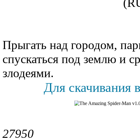
Прыгать над городом, пар
спускаться под землю и с
злодеями.
Для скачивания в
2795
0