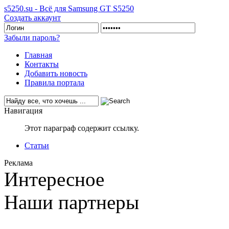
s5250.su - Всё для Samsung GT S5250
Создать аккаунт
Забыли пароль?
Главная
Контакты
Добавить новость
Правила портала
Навигация
Этот параграф содержит ссылку.
Статьи
Реклама
Интересное
Наши партнеры