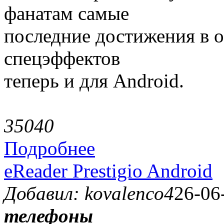
фанатам самые
последние достижения в о
спецэффектов
теперь и для Android.
3504
0
Подробнее
eReader Prestigio Android
Добавил: kovalenco4
26-06
телефоны