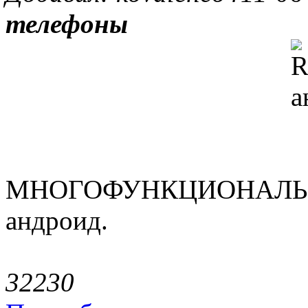
телефоны
МНОГОФУНКЦИОНАЛЬН
андроид.
3223
0