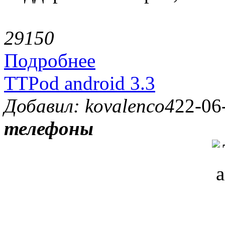
2915
0
Подробнее
TTPod android 3.3
Добавил: kovalenco4
22-06
телефоны