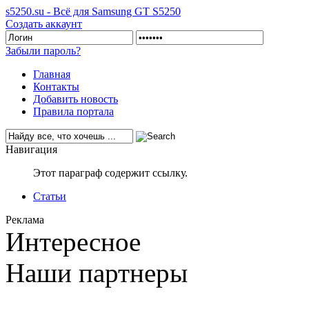
s5250.su - Всё для Samsung GT S5250
Создать аккаунт
Забыли пароль?
Главная
Контакты
Добавить новость
Правила портала
Навигация
Этот параграф содержит ссылку.
Статьи
Реклама
Интересное
Наши партнеры