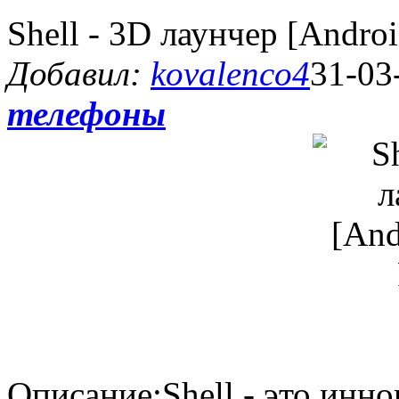
Shell - 3D лаунчер [Andro
Добавил:
kovalenco4
31-03
телефоны
Описание:Shell - это инн