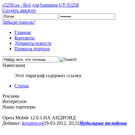
s5250.su - Всё для Samsung GT S5250
Создать аккаунт
Забыли пароль?
Главная
Контакты
Добавить новость
Правила портала
Навигация
Этот параграф содержит ссылку.
Статьи
Реклама
Интересное
Наши партнеры
Opera Mobile 12.0.1 НА АНДРОИД
Добавил:
kovalenco4
29-03-2012, 20:22
Мобильные телефоны