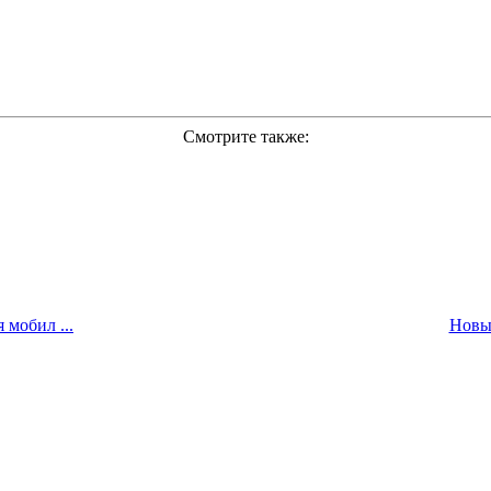
Смотрите также:
мобил ...
Новы