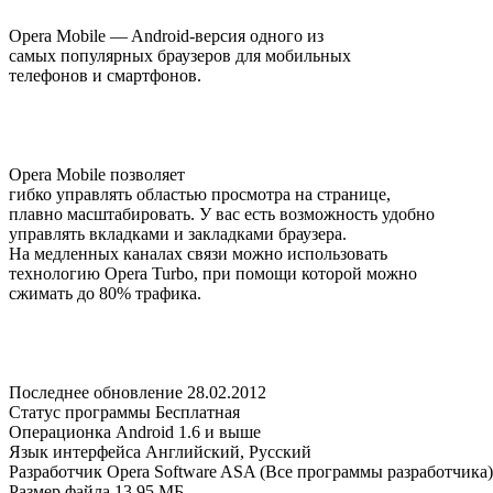
Opera Mobile — Android-версия одного из
самых популярных браузеров для мобильных
телефонов и смартфонов.
Opera Mobile позволяет
гибко управлять областью просмотра на странице,
плавно масштабировать. У вас есть возможность удобно
управлять вкладками и закладками браузера.
На медленных каналах связи можно использовать
технологию Opera Turbo, при помощи которой можно
сжимать до 80% трафика.
Последнее обновление 28.02.2012
Статус программы Бесплатная
Операционка Android 1.6 и выше
Язык интерфейса Английский, Русский
Разработчик Opera Software ASA (Все программы разработчика)
Размер файла 13.95 МБ