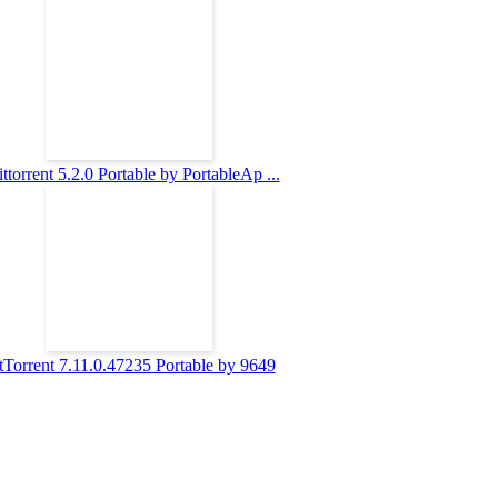
ttorrent 5.2.0 Portable by PortableAp ...
tTorrent 7.11.0.47235 Portable by 9649