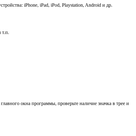
ства: iPhone, iPad, iPod, Playstation, Android и др.
 т.п.
 главного окна программы, проверьте наличие значка в трее и