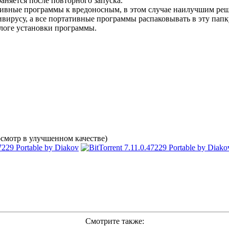
аняется после повторного запуска.
ивные программы к вредоносным, в этом случае наилучшим решен
вирусу, а все портативные программы распаковывать в эту папк
логе установки программы.
смотр в улучшенном качестве)
Смотрите также: