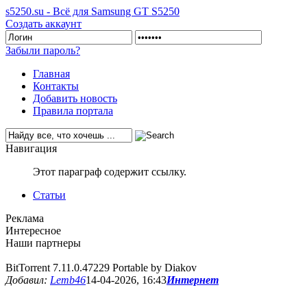
s5250.su - Всё для Samsung GT S5250
Создать аккаунт
Забыли пароль?
Главная
Контакты
Добавить новость
Правила портала
Навигация
Этот параграф содержит ссылку.
Статьи
Реклама
Интересное
Наши партнеры
BitTorrent 7.11.0.47229 Portable by Diakov
Добавил:
Lemb46
14-04-2026, 16:43
Интернет