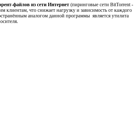
ррент-файлов из сети Интернет
(пиринговые сети BitTorrent -
угим клиентам, что снижает нагрузку и зависимость от каждого
ространённым аналогом данной программы является утилита
осителя.