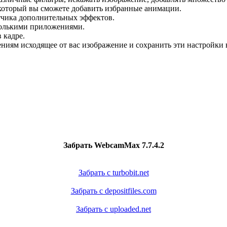
в который вы сможете добавить избранные анимации.
отчика дополнительных эффектов.
колькими приложениями.
 кадре.
ниям исходящее от вас изображение и сохранить эти настройки 
Забрать WebcamMax 7.7.4.2
Забрать с turbobit.net
Забрать с depositfiles.com
Забрать с uploaded.net