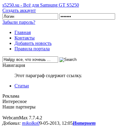
s5250.su - Всё для Samsung GT S5250
Создать аккаунт
Забыли пароль?
Главная
Контакты
Добавить новость
Правила портала
Навигация
Этот параграф содержит ссылку.
Статьи
Реклама
Интересное
Наши партнеры
WebcamMax 7.7.4.2
Добавил:
mikolko0
9-05-2013, 12:05
Интернет