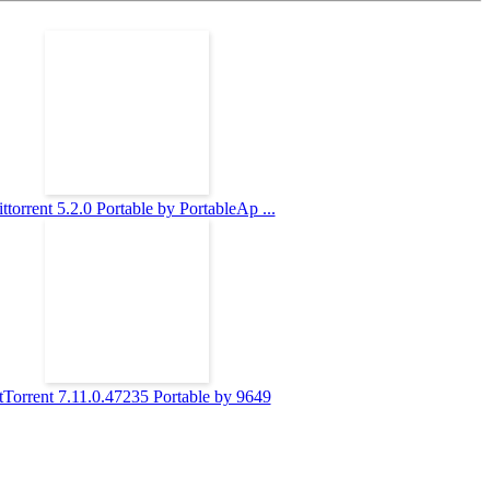
ttorrent 5.2.0 Portable by PortableAp ...
tTorrent 7.11.0.47235 Portable by 9649