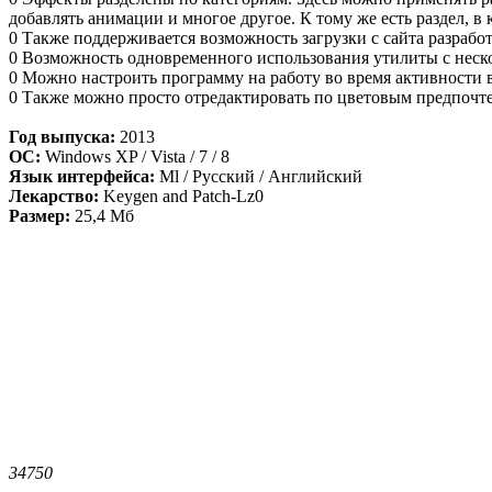
добавлять анимации и многое другое. К тому же есть раздел, 
0 Также поддерживается возможность загрузки с сайта разраб
0 Возможность одновременного использования утилиты с нес
0 Можно настроить программу на работу во время активности в
0 Также можно просто отредактировать по цветовым предпочте
Год выпуска:
2013
ОС:
Windows XP / Vista / 7 / 8
Язык интерфейса:
Ml / Русский / Английский
Лекарство:
Keygen and Patch-Lz0
Размер:
25,4 Мб
3475
0