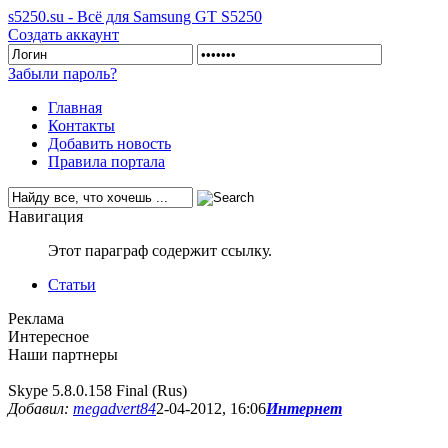
s5250.su - Всё для Samsung GT S5250
Создать аккаунт
Забыли пароль?
Главная
Контакты
Добавить новость
Правила портала
Навигация
Этот параграф содержит ссылку.
Статьи
Реклама
Интересное
Наши партнеры
Skype 5.8.0.158 Final (Rus)
Добавил:
megadvert84
2-04-2012, 16:06
Интернет