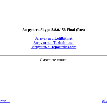
Загрузить Skype 5.8.0.158 Final (Rus)
Загрузить с
Letitbit.net
Загрузить с
Turbobit.net
Загрузить с
Depositfiles.com
Смотрите также:
tab ...
qBi