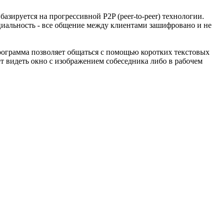
азируется на прогрессивной P2P (peer-to-peer) технологии.
циальность - все общение между клиентами зашифровано и не
программа позволяет общаться с помощью коротких текстовых
т видеть окно с изображением собеседника либо в рабочем