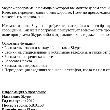
Skype
- программа, с помощью которой вы можете даром звонить
Качество передачи голоса очень хорошее. Помимо превосходно
может быть перехвачено.
И самое главное, Skype не требует перенастройки вашего бран
сообщений. Так же в программе присутствует возможность про
окне программы Skype, либо в отдельном окне, и даже в полн
Основные функции:
• Бесплатные звонки между абонентами Skype
• Звонки на стационарные и мобильные телефоны, а также отп
• Бесплатная переписка в чате
• Голосовая почта
• Бесплатные видеозвонки
• Переадресация входящих звонков на телефон, когда ты не в се
Информация о программе
Название:
Skype
Год выпуска:
2012
Номер версии:
5.8.0.158
Разработчик:
Skype