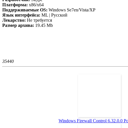
Платформа:
x86/x64
Поддерживаемые OS:
Windows Se7en/Vista/XP
Язык интерфейса:
ML | Русский
Лекарство:
Не требуется
Размер архива:
19.45 Mb
3544
0
Windows Firewall Control 6.32.0.0 Por