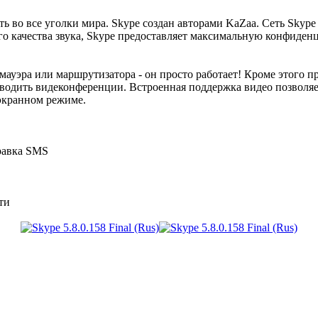
 во все уголки мира. Skype создан авторами KaZaa. Сеть Skype б
го качества звука, Skype предоставляет максимальную конфиден
дмауэра или маршрутизатора - он просто работает! Кроме этого 
водить видеконференции. Встроенная поддержка видео позволяе
оэкранном режиме.
равка SMS
ти