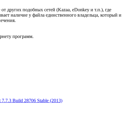
т других подобных сетей (Kazaa, eDonkey и т.п.), где
ривает наличие у файла единственного владельца, который и
печения.
рнету программ.