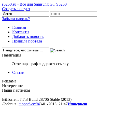
s5250.su - Всё для Samsung GT S5250
Создать аккаунт
Забыли пароль?
Главная
Контакты
Добавить новость
Правила портала
Навигация
Этот параграф содержит ссылку.
Статьи
Реклама
Интересное
Наши партнеры
BitTorrent 7.7.3 Build 28706 Stable (2013)
Добавил:
megadvert84
3-01-2013, 21:47
Интернет