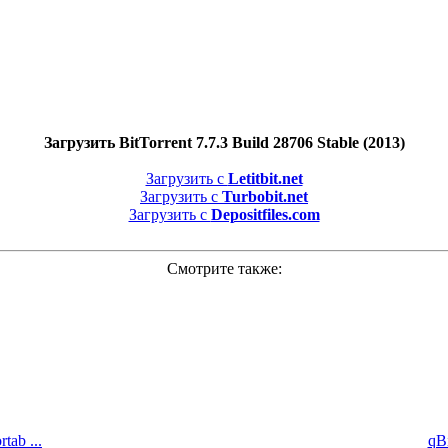
Загрузить BitTorrent 7.7.3 Build 28706 Stable (2013)
Загрузить с
Letitbit.net
Загрузить с
Turbobit.net
Загрузить с
Depositfiles.com
Смотрите также:
tab ...
qBi