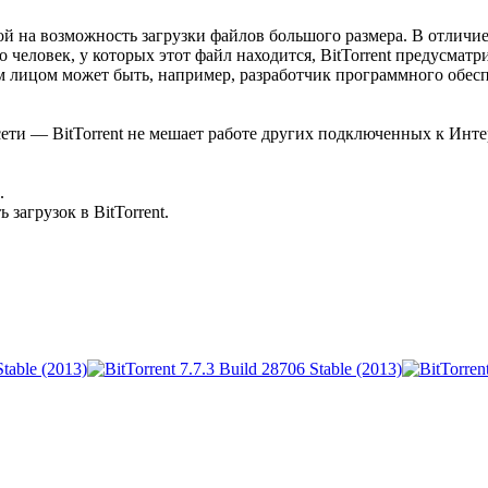
 на возможность загрузки файлов большого размера. В отличие о
о человек, у которых этот файл находится, BitTorrent предусмат
м лицом может быть, например, разработчик программного обес
ти — BitTorrent не мешает работе других подключенных к Инте
.
загрузок в BitTorrent.