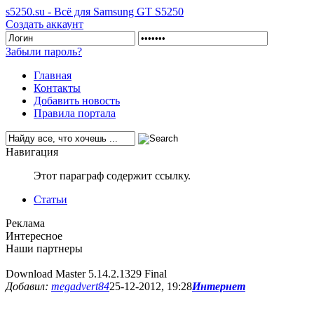
s5250.su - Всё для Samsung GT S5250
Создать аккаунт
Забыли пароль?
Главная
Контакты
Добавить новость
Правила портала
Навигация
Этот параграф содержит ссылку.
Статьи
Реклама
Интересное
Наши партнеры
Download Master 5.14.2.1329 Final
Добавил:
megadvert84
25-12-2012, 19:28
Интернет