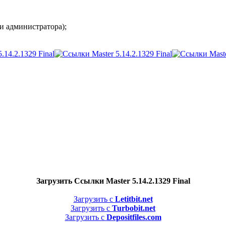
и администратора);
Загрузить Ссылки Master 5.14.2.1329 Final
Загрузить с
Letitbit.net
Загрузить с
Turbobit.net
Загрузить с
Depositfiles.com