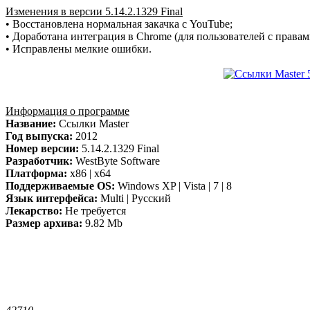
Изменения в версии 5.14.2.1329 Final
• Восстановлена нормальная закачка с YouTube;
• Доработана интеграция в Chrome (для пользователей с правам
• Исправлены мелкие ошибки.
Информация о программе
Название:
Ссылки Master
Год выпуска:
2012
Номер версии:
5.14.2.1329 Final
Разработчик:
WestByte Software
Платформа:
x86 | x64
Поддерживаемые OS:
Windows XP | Vista | 7 | 8
Язык интерфейса:
Multi | Русский
Лекарство:
Не требуется
Размер архива:
9.82 Mb