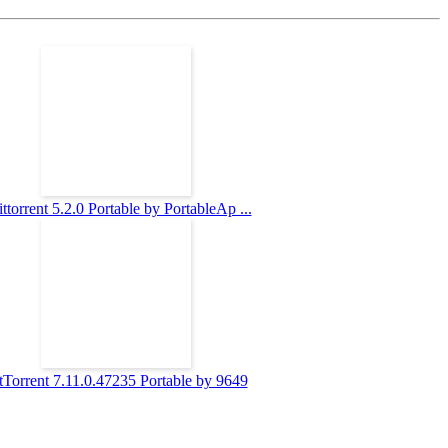
ttorrent 5.2.0 Portable by PortableAp ...
tTorrent 7.11.0.47235 Portable by 9649