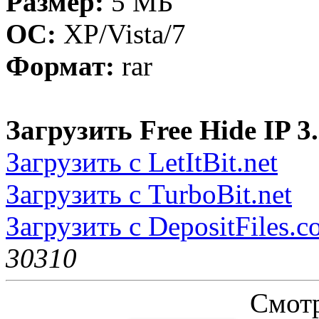
Размер:
5 МБ
ОС:
XP/Vista/7
Формат:
rar
Загрузить Free Hide IP 3.
Загрузить с LetItBit.net
Загрузить с TurboBit.net
Загрузить с DepositFiles.
3031
0
Смотр