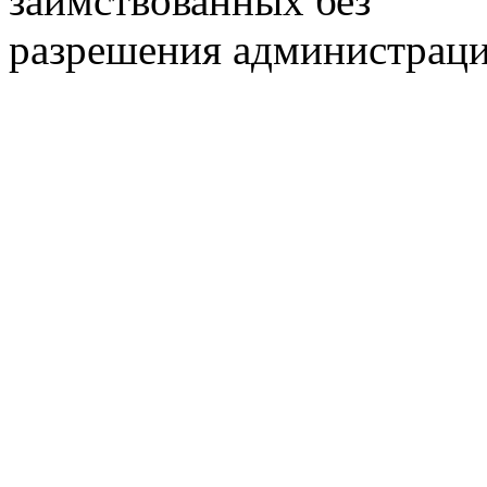
заимствованных без
разрешения администраци