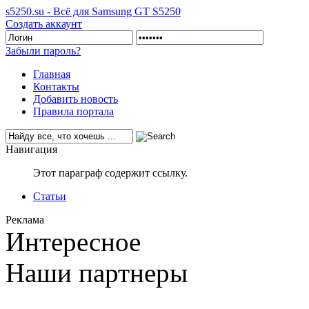
s5250.su - Всё для Samsung GT S5250
Создать аккаунт
Забыли пароль?
Главная
Контакты
Добавить новость
Правила портала
Навигация
Этот параграф содержит ссылку.
Статьи
Реклама
Интересное
Наши партнеры