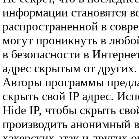
информации становятся вс
распространенной в совр
могут проникнуть в любо
в безопасности в Интернет
адрес скрытым от других.
Авторы программы предл
скрыть свой IP адрес. Ис
Hide IP, чтобы скрыть сво
производить анонимный в
хакерских атак и других 