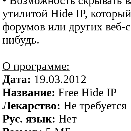
• Возможность скрывать в
утилитой Hide IP, которы
форумов или других веб-с
нибудь.
О программе:
Дата:
19.03.2012
Название:
Free Hide IP
Лекарство:
Не требуется
Рус. язык:
Нет