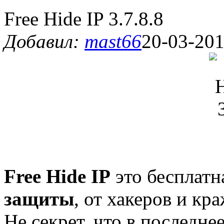
Free Hide IP 3.7.8.8
Добавил:
mast66
20-03-201
Free Hide IP
это бесплат
защиты
, от хакеров и к
Не секрет, что в последн