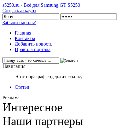
s5250.su - Всё для Samsung GT S5250
Создать аккаунт
Забыли пароль?
Главная
Контакты
Добавить новость
Правила портала
Навигация
Этот параграф содержит ссылку.
Статьи
Реклама
Интересное
Наши партнеры