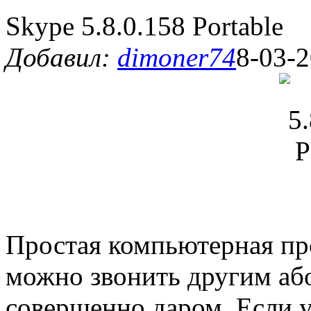
Skype 5.8.0.158 Portable
Добавил:
dimoner74
8-03-2
Простая компьютерная пр
можно звонить другим аб
совершенно даром. Если у