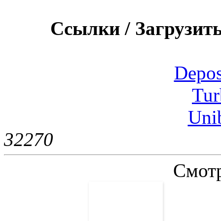
Ссылки / Загрузить 
Depos
Tur
Uni
3227
0
Смотр