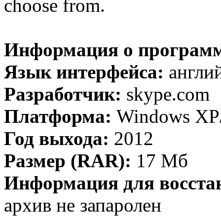
choose from.
Информация о программ
Язык интерфейса:
англий
Разработчик:
skype.com
Платформа:
Windows XP/
Год выхода:
2012
Размер (RAR):
17 Мб
Информация для восста
архив не запаролен