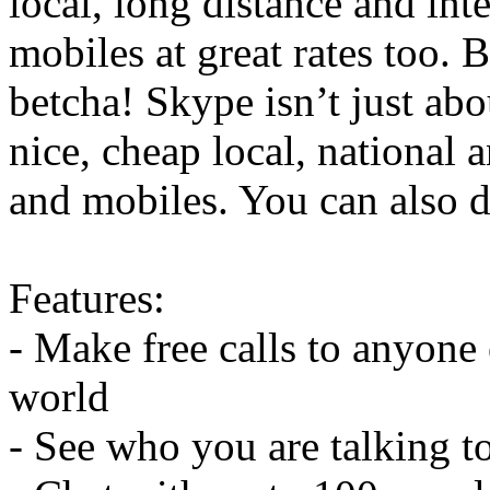
local, long distance and int
mobiles at great rates too. 
betcha! Skype isn’t just ab
nice, cheap local, national 
and mobiles. You can also
Features:
- Make free calls to anyone
world
- See who you are talking to