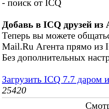
- поиск от ICQ
Добавь в ICQ друзей из 
Теперь вы можете общатьс
Mail.Ru Агента прямо из 
Без дополнительных настр
Загрузить ICQ 7.7 даром и
2542
0
Смотр