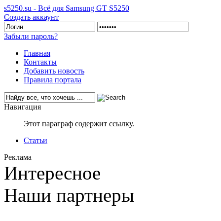
s5250.su - Всё для Samsung GT S5250
Создать аккаунт
Забыли пароль?
Главная
Контакты
Добавить новость
Правила портала
Навигация
Этот параграф содержит ссылку.
Статьи
Реклама
Интересное
Наши партнеры