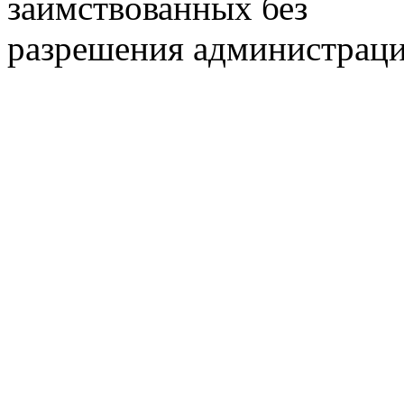
заимствованных без
разрешения администраци