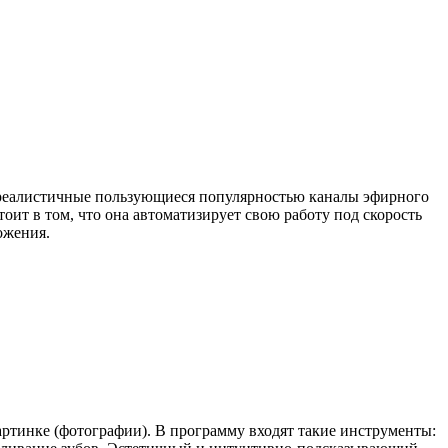
, реалистичные пользующиеся популярностью каналы эфирного
оит в том, что она автоматизирует свою работу под скорость
ожения.
ртинке (фотографии). В программу входят такие инструменты: