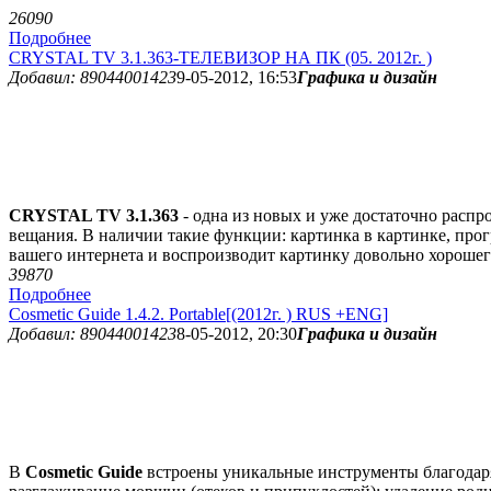
2609
0
Подробнее
CRYSTAL TV 3.1.363-ТЕЛЕВИЗОР НА ПК (05. 2012г. )
Добавил: 89044001423
9-05-2012, 16:53
Графика и дизайн
CRYSTAL TV 3.1.363
- одна из новых и уже достаточно расп
вещания. В наличии такие функции: картинка в картинке, прогр
вашего интернета и воспроизводит картинку довольно хорошего
3987
0
Подробнее
Cosmetic Guide 1.4.2. Portable[(2012г. ) RUS +ENG]
Добавил: 89044001423
8-05-2012, 20:30
Графика и дизайн
В
Cosmetic Guide
встроены уникальные инструменты благодаря,