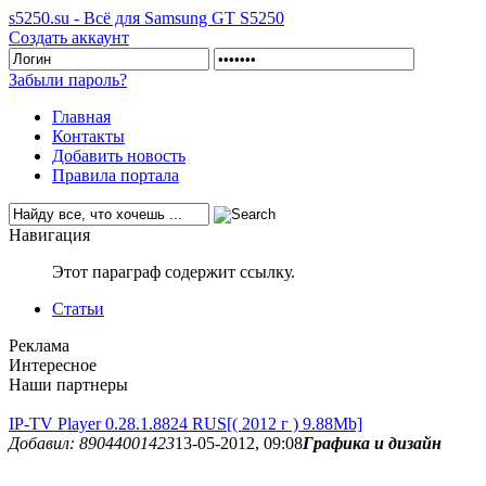
s5250.su - Всё для Samsung GT S5250
Создать аккаунт
Забыли пароль?
Главная
Контакты
Добавить новость
Правила портала
Навигация
Этот параграф содержит ссылку.
Статьи
Реклама
Интересное
Наши партнеры
IP-TV Player 0.28.1.8824 RUS[( 2012 г ) 9.88Mb]
Добавил: 89044001423
13-05-2012, 09:08
Графика и дизайн