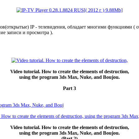
лов(открытые) IP - телевидения, обладает многими функциями ( 
ие записи и просмотра ).
Video tutorial. How to create the elements of destruction,
using the program 3ds Max, Nuke, and Boujou.
Part 3
 program 3ds Max, Nuke, and Bouj
Video tutorial. How to create the elements of destruction,
using the program 3ds Max, Nuke, and Boujou.
(Part 2)