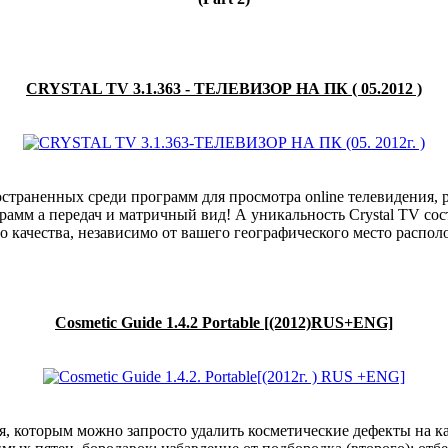
CRYSTAL TV 3.1.363 - ТЕЛЕВИЗОР НА ПК ( 05.2012 )
ространенных среди программ для просмотра online телевидения
амм а передач и матричный вид! А уникальность Crystal TV сост
 качества, независимо от вашего географического место распол
Cosmetic Guide 1.4.2 Portable [(2012)RUS+ENG]
 которым можно запросто удалить косметические дефекты на ка