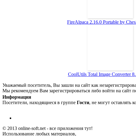
FireAlpaca 2.16.0 Portable by Chesh
CoolUtils Total Image Converter 8.5
Уважаемый посетитель, Вы зашли на сайт как незарегистриров
Мы рекомендуем Вам зарегистрироваться либо войти на сайт п
Информация
Посетители, находящиеся в группе
Гости
, не могут оставлять 
© 2013 online-soft.net - все приложения тут!
Использование любых материалов,