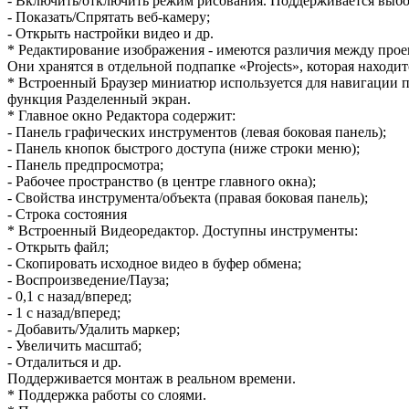
- Включить/отключить режим рисования. Поддерживается выбор
- Показать/Спрятать веб-камеру;
- Открыть настройки видео и др.
* Редактирование изображения - имеются различия между проек
Они хранятся в отдельной подпапке «Projects», которая наход
* Встроенный Браузер миниатюр используется для навигации 
функция Разделенный экран.
* Главное окно Редактора содержит:
- Панель графических инструментов (левая боковая панель);
- Панель кнопок быстрого доступа (ниже строки меню);
- Панель предпросмотра;
- Рабочее пространство (в центре главного окна);
- Свойства инструмента/объекта (правая боковая панель);
- Строка состояния
* Встроенный Видеоредактор. Доступны инструменты:
- Открыть файл;
- Скопировать исходное видео в буфер обмена;
- Воспроизведение/Пауза;
- 0,1 с назад/вперед;
- 1 с назад/вперед;
- Добавить/Удалить маркер;
- Увеличить масштаб;
- Отдалиться и др.
Поддерживается монтаж в реальном времени.
* Поддержка работы со слоями.