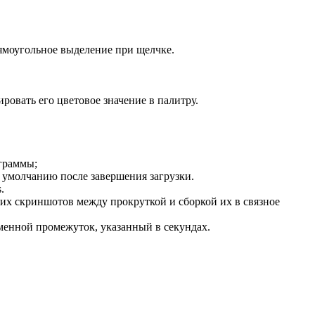
ямоугольное выделение при щелчке.
ровать его цветовое значение в палитру.
граммы;
 умолчанию после завершения загрузки.
.
ких скриншотов между прокруткой и сборкой их в связное
еменной промежуток, указанный в секундах.