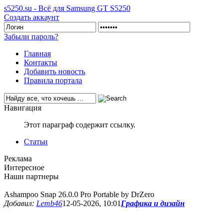
s5250.su - Всё для Samsung GT S5250
Создать аккаунт
Забыли пароль?
Главная
Контакты
Добавить новость
Правила портала
Навигация
Этот параграф содержит ссылку.
Статьи
Реклама
Интересное
Наши партнеры
Ashampoo Snap 26.0.0 Pro Portable by DrZero
Добавил:
Lemb46
12-05-2026, 10:01
Графика и дизайн