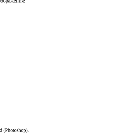
зображения:
 (Photoshop).