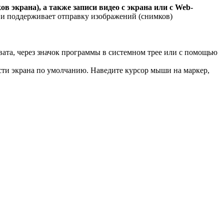
в экрана), а также записи видео с экрана или с Web-
 и поддерживает отправку изображений (снимков)
хвата, через значок программы в системном трее или с помощью
асти экрана по умолчанию. Наведите курсор мыши на маркер,