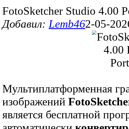
FotoSketcher Studio 4.00 P
Добавил:
Lemb46
2-05-202
Мультиплатформенная гра
изображений
FotoSketche
является бесплатной прог
автоматически
конвертир