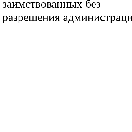
заимствованных без
разрешения администраци