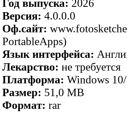
Год выпуска:
2026
Версия:
4.0.0.0
Оф.сайт:
www.fotosketcher
PortableApps)
Язык интерфейса:
Англи
Лекарство:
не требуется
Платформа:
Windows 10/1
Размер:
51,0 МB
Формат:
rar