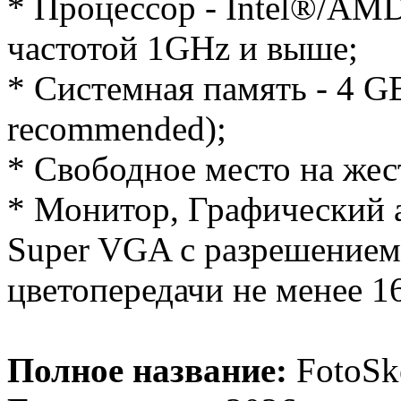
* Процессор - Intel®/AMD
частотой 1GHz и выше;
* Системная память - 4 
recommended);
* Свободное место на жес
* Монитор, Графический 
Super VGA с разрешением 
цветопередачи не менее 16
Полное название:
FotoSke