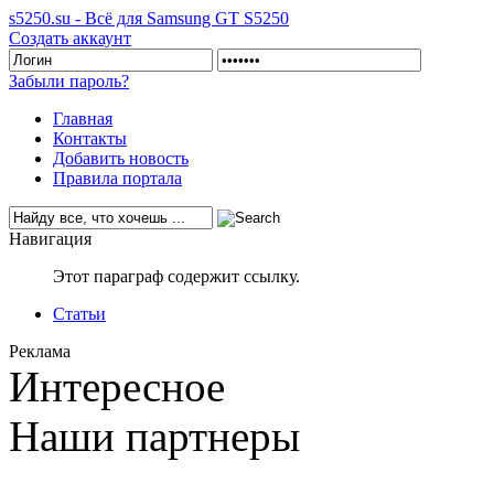
s5250.su - Всё для Samsung GT S5250
Создать аккаунт
Забыли пароль?
Главная
Контакты
Добавить новость
Правила портала
Навигация
Этот параграф содержит ссылку.
Статьи
Реклама
Интересное
Наши партнеры