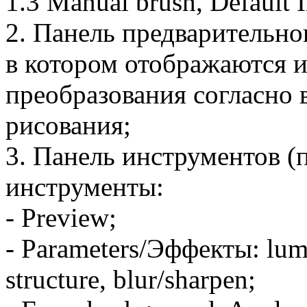
1.3 Manual brush, Default 
2. Панель предварительно
в котором отображаются и
преобразования согласно
рисования;
3. Панель инструментов (
инструменты:
- Preview;
- Parameters/Эффекты: lumin
structure, blur/sharpen;