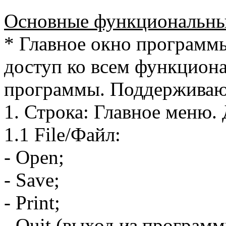
Основные функциональны
* Главное окно программы
доступ ко всем функцион
программы. Поддерживают
1. Строка: Главное меню.
1.1 File/Файл:
- Open;
- Save;
- Print;
- Quit (выход из программ