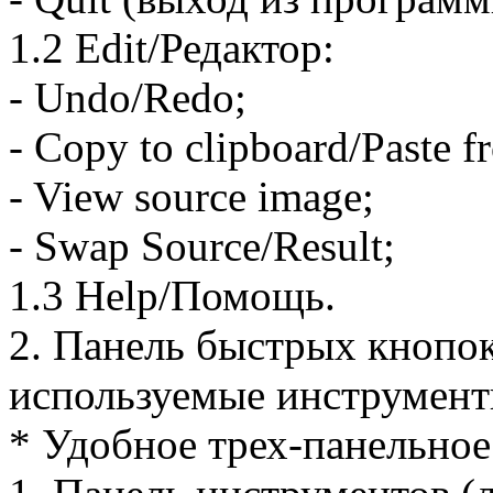
1.2 Edit/Редактор:
- Undo/Redo;
- Copy to clipboard/Paste f
- View source image;
- Swap Source/Result;
1.3 Help/Помощь.
2. Панель быстрых кнопок
используемые инструмент
* Удобное трех-панельное