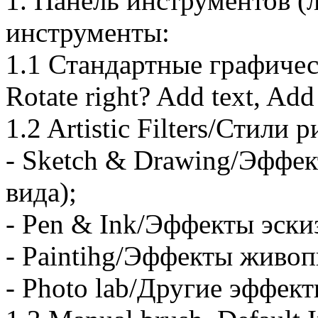
1. Панель инструментов (
инструменты:
1.1 Стандартные графически
Rotate right? Add text, Add
1.2 Artistic Filters/Стили
- Sketch & Drawing/Эффек
вида);
- Pen & Ink/Эффекты эскиз
- Paintihg/Эффекты живоп
- Photo lab/Другие эффект