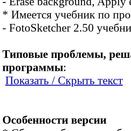
- Erase background, Apply e
* Имеется учебник по про
- FotoSketcher 2.50 учебни
Типовые проблемы, ре
программы
:
Показать / Скрыть текст
Особенности версии