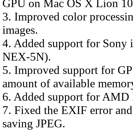
GPU on Mac OS X Lion 10.
3. Improved color process
images.
4. Added support for Sony
NEX-5N).
5. Improved support for G
amount of available memor
6. Added support for AMD 
7. Fixed the EXIF error and
saving JPEG.