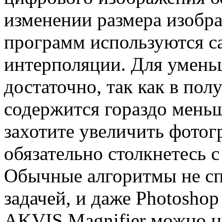
изменении размера изобр
программ используются с
интерполяции. Для умень
достаточно, так как в по
содержится гораздо мень
захотите увеличить фотогр
обязательно столкнетесь с
Обычные алгоритмы не сп
задачей, и даже Photosho
AKVIS Magnifier можно н