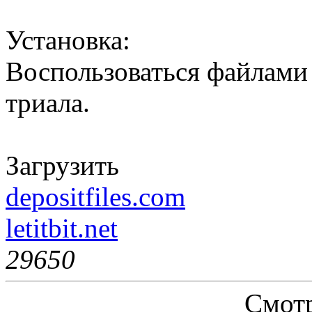
Установка:
Воспользоваться файлами и
триала.
Загрузить
depositfiles.com
letitbit.net
2965
0
Смотр