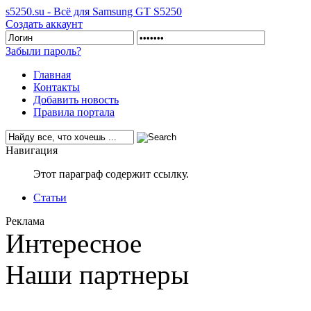
s5250.su - Всё для Samsung GT S5250
Создать аккаунт
Забыли пароль?
Главная
Контакты
Добавить новость
Правила портала
Навигация
Этот параграф содержит ссылку.
Статьи
Реклама
Интересное
Наши партнеры