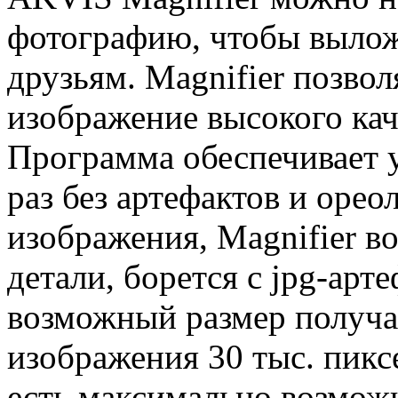
фотографию, чтобы вылож
друзьям. Magnifier позво
изображение высокого кач
Программа обеспечивает у
раз без артефактов и орео
изображения, Magnifier в
детали, борется с jpg-ар
возможный размер получ
изображения 30 тыс. пикс
есть максимально возмож