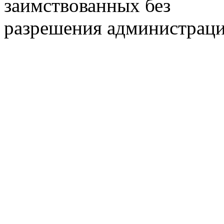
заимствованных без
разрешения администраци