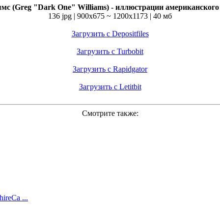
мс (Greg "Dark One" Williams) - иллюстрации американског
136 jpg | 900x675 ~ 1200x1173 | 40 мб
Загрузить с Depositfiles
Загрузить с Turbobit
Загрузить с Rapidgator
Загрузить с Letitbit
Смотрите также:
ireCa ...