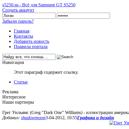
s5250.su - Всё для Samsung GT S5250
Создать аккаунт
Забыли пароль?
Главная
Контакты
Добавить новость
Правила портала
Навигация
Этот параграф содержит ссылку.
Статьи
Реклама
Интересное
Наши партнеры
Грег Уильямс (Greg "Dark One" Williams) - иллюстрации амери
Добавил:
shadowmoon
3-04-2012, 10:55
Графика и дизайн