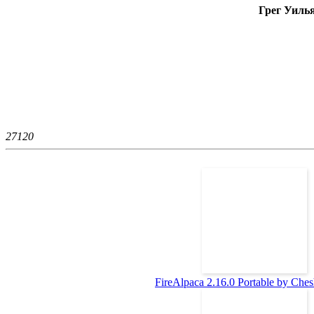
Грег Уилья
2712
0
FireAlpaca 2.16.0 Portable by Chesh