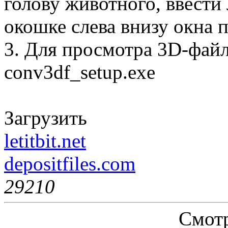
голову животного, ввести
окошке слева внизу окна 
3. Для просмотра 3D-фай
conv3df_setup.exe
Загрузить
letitbit.net
depositfiles.com
2921
0
Смотр