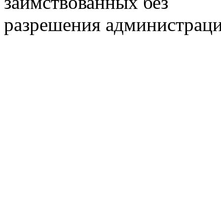
заимствованных без
разрешения администраци