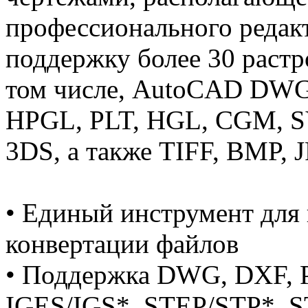
профессионального редак
поддержку более 30 растр
том числе, AutoCAD DWG,
HPGL, PLT, HGL, CGM, S
3DS, а также TIFF, BMP, 
• Единый инструмент для 
конвертации файлов
• Поддержка DWG, DXF, 
IGES/IGS*, STEP/STP*, S