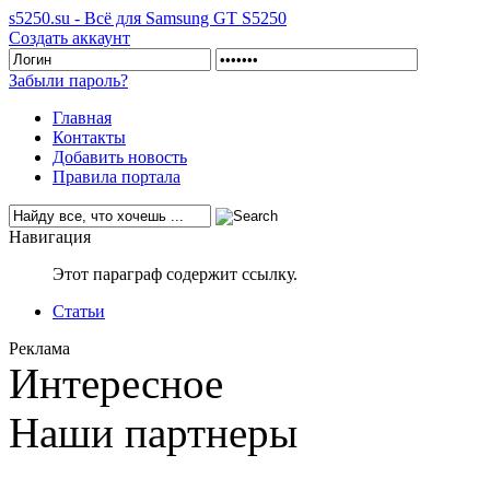
s5250.su - Всё для Samsung GT S5250
Создать аккаунт
Забыли пароль?
Главная
Контакты
Добавить новость
Правила портала
Навигация
Этот параграф содержит ссылку.
Статьи
Реклама
Интересное
Наши партнеры