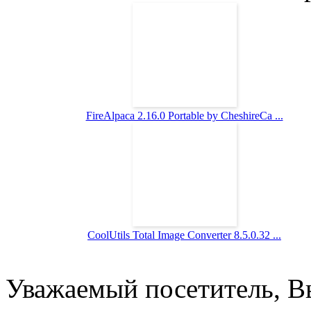
FireAlpaca 2.16.0 Portable by CheshireCa ...
CoolUtils Total Image Converter 8.5.0.32 ...
Уважаемый посетитель, Вы