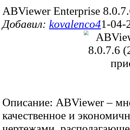
ABViewer Enterprise 8.0.7
Добавил:
kovalenco4
1-04-
Описание: ABViewer – м
качественное и экономичн
чертежами, располагающ