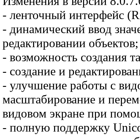
Изменения в версии 8.0.7.
- ленточный интерфейс (R
- динамический ввод знач
редактировании объектов;
- возможность создания т
- создание и редактирова
- улучшение работы с ви
масштабирование и перем
видовом экране при пом
- полную поддержку Unic