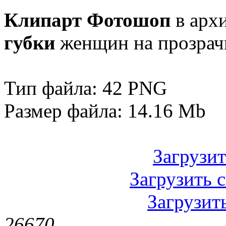
Клипарт Фотошоп
в арх
губки
женщин на прозрач
Тип файла: 42 PNG
Размер файла: 14.16 Mb
Загрузить
Загрузить с
Загрузить
2667
0