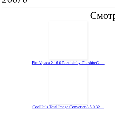
Смотр
FireAlpaca 2.16.0 Portable by CheshireCa ...
CoolUtils Total Image Converter 8.5.0.32 ...