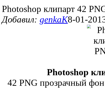
Photoshop клипарт 42 PN
Добавил:
genkaK
8-01-2013
Photoshop кл
42 PNG прозрачный фон 