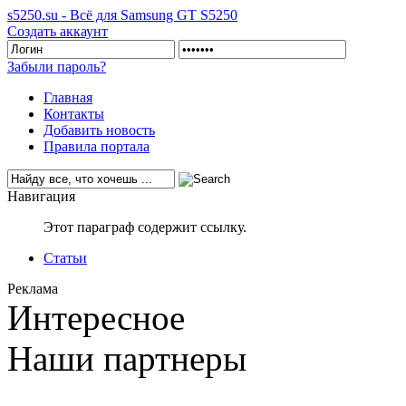
s5250.su - Всё для Samsung GT S5250
Создать аккаунт
Забыли пароль?
Главная
Контакты
Добавить новость
Правила портала
Навигация
Этот параграф содержит ссылку.
Статьи
Реклама
Интересное
Наши партнеры