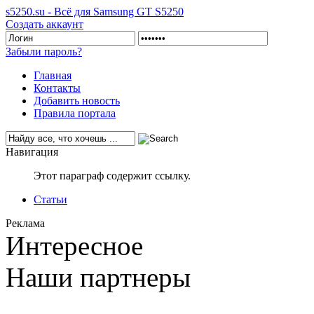
s5250.su - Всё для Samsung GT S5250
Создать аккаунт
Забыли пароль?
Главная
Контакты
Добавить новость
Правила портала
Навигация
Этот параграф содержит ссылку.
Статьи
Реклама
Интересное
Наши партнеры