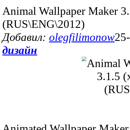
Animal Wallpaper Maker 3.
(RUS\ENG\2012)
Добавил:
olegfilimonow
25-
дизайн
Animated Wallpaper Maker