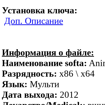
Установка ключа:
Доп. Описание
Информация о файле:
Наименование softa:
Anim
Разрядность:
x86 \ x64
Язык:
Мульти
Дата выхода:
2012