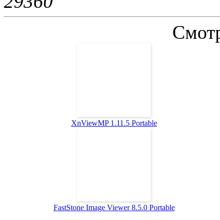
2936
0
Смотр
XnViewMP 1.11.5 Portable
FastStone Image Viewer 8.5.0 Portable