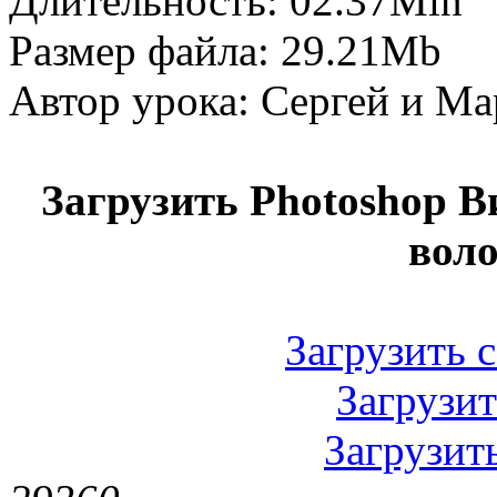
Длительность: 02.37Min
Размер файла: 29.21Mb
Автор урока: Сергей и М
Загрузить Photoshop В
воло
Загрузить с
Загрузить
Загрузить