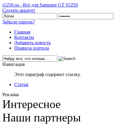
s5250.su - Всё для Samsung GT S5250
Создать аккаунт
Забыли пароль?
Главная
Контакты
Добавить новость
Правила портала
Навигация
Этот параграф содержит ссылку.
Статьи
Реклама
Интересное
Наши партнеры