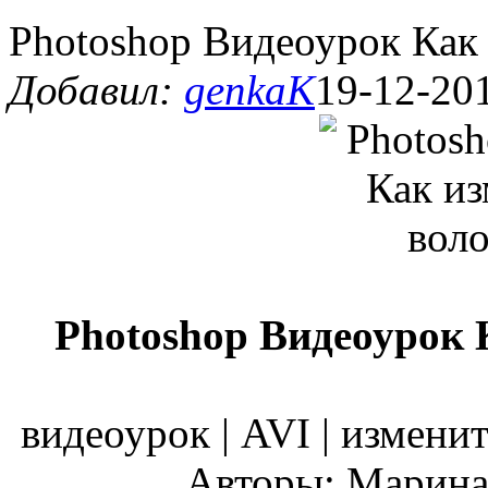
Photoshop Видеоурок Как 
Добавил:
genkaK
19-12-201
Photoshop Видеоурок 
видеоурок | AVI | изменит
Авторы: Марина