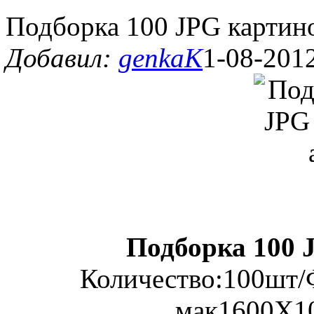
Подборка 100 JPG картин
Добавил:
genkaK
1-08-2012
Подборка 100 
Количество:100шт
мак1600X1