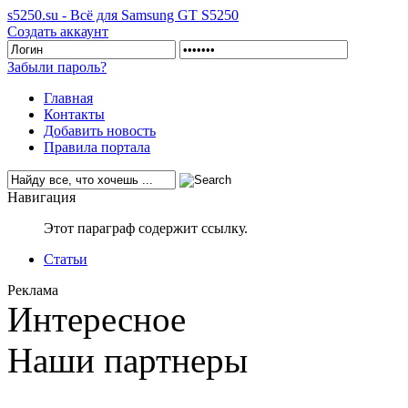
s5250.su - Всё для Samsung GT S5250
Создать аккаунт
Забыли пароль?
Главная
Контакты
Добавить новость
Правила портала
Навигация
Этот параграф содержит ссылку.
Статьи
Реклама
Интересное
Наши партнеры