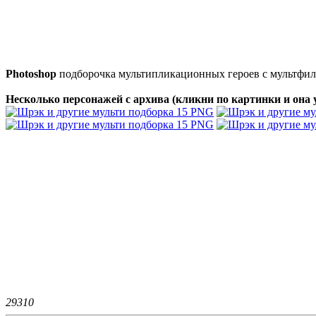
Photoshop
подборочка мультипликационных героев с мультфил
Несколько персонажей с архива (кликни по картинки и она 
2931
0