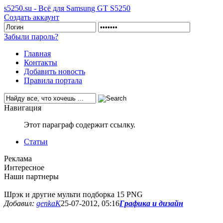
s5250.su - Всё для Samsung GT S5250
Создать аккаунт
Забыли пароль?
Главная
Контакты
Добавить новость
Правила портала
Навигация
Этот параграф содержит ссылку.
Статьи
Реклама
Интересное
Наши партнеры
Шрэк и другие мульти подборка 15 PNG
Добавил:
genkaK
25-07-2012, 05:16
Графика и дизайн