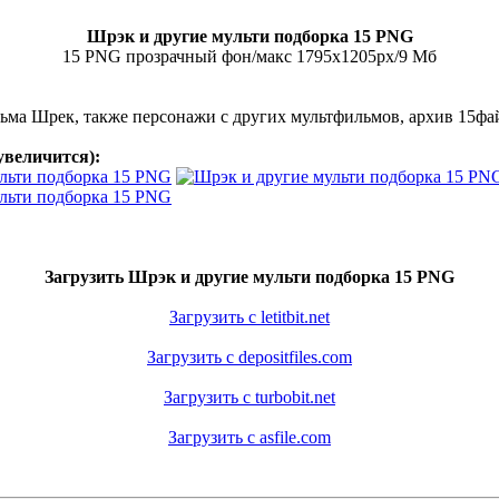
Шрэк и другие мульти подборка 15 PNG
15 PNG прозрачный фон/макс 1795х1205рх/9 Мб
ьма Шрек, также персонажи с других мультфильмов, архив 15фа
увеличится):
Загрузить Шрэк и другие мульти подборка 15 PNG
Загрузить с letitbit.net
Загрузить с depositfiles.com
Загрузить с turbobit.net
Загрузить с asfile.com