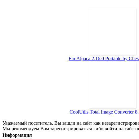
FireAlpaca 2.16.0 Portable by Chesh
CoolUtils Total Image Converter 8.5
Уважаемый посетитель, Вы зашли на сайт как незарегистриров
Мы рекомендуем Вам зарегистрироваться либо войти на сайт п
Информация