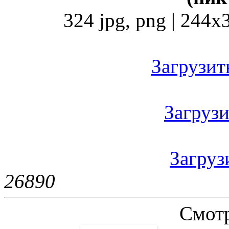
324 jpg, png | 244x
Загрузить
Загрузи
Загрузи
2689
0
Смотр