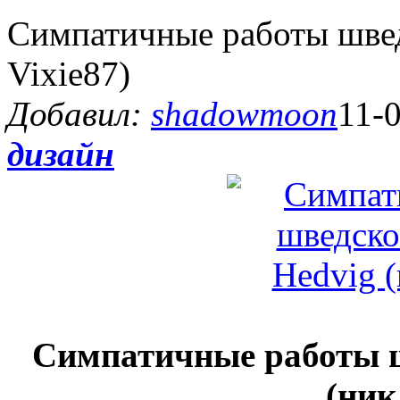
Симпатичные работы швед
Vixie87)
Добавил:
shadowmoon
11-0
дизайн
Симпатичные работы 
(ник