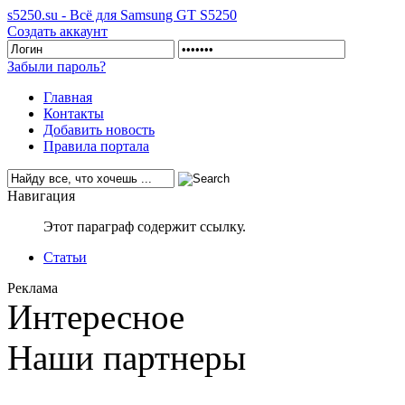
s5250.su - Всё для Samsung GT S5250
Создать аккаунт
Забыли пароль?
Главная
Контакты
Добавить новость
Правила портала
Навигация
Этот параграф содержит ссылку.
Статьи
Реклама
Интересное
Наши партнеры