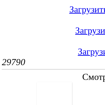
Загрузить
Загрузи
Загрузи
2979
0
Смотр