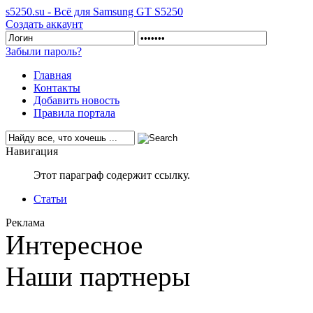
s5250.su - Всё для Samsung GT S5250
Создать аккаунт
Забыли пароль?
Главная
Контакты
Добавить новость
Правила портала
Навигация
Этот параграф содержит ссылку.
Статьи
Реклама
Интересное
Наши партнеры