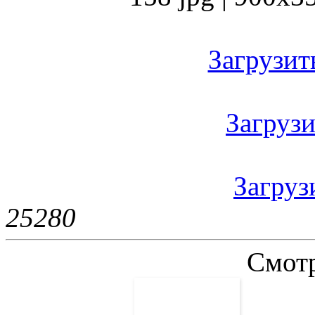
Загрузить
Загрузи
Загрузи
2528
0
Смотр