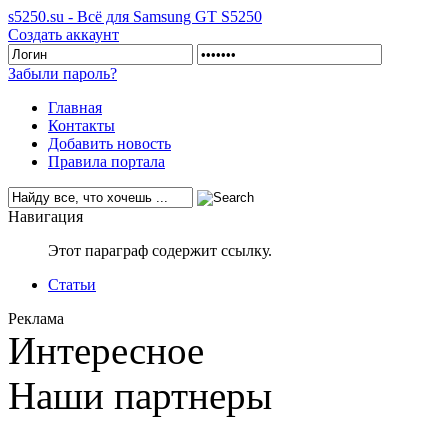
s5250.su - Всё для Samsung GT S5250
Создать аккаунт
Забыли пароль?
Главная
Контакты
Добавить новость
Правила портала
Навигация
Этот параграф содержит ссылку.
Статьи
Реклама
Интересное
Наши партнеры