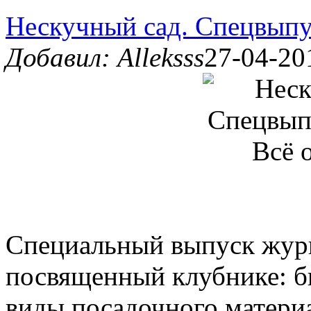
Нескучный сад. Спецвыпу
Добавил: Alleksss
27-04-20
Специальный выпуск журн
посвященный клубнике: б
виды посадочного материа