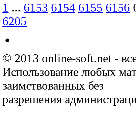
1
...
6153
6154
6155
6156
6205
© 2013 online-soft.net - в
Использование любых мат
заимствованных без
разрешения администраци