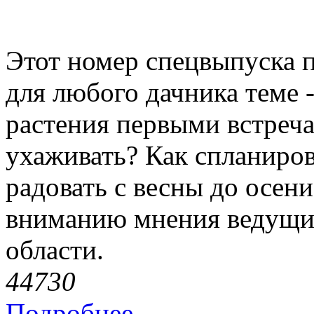
Этот номер спецвыпуска 
для любого дачника теме 
растения первыми встреча
ухаживать? Как спланиров
радовать с весны до осен
вниманию мнения ведущих
области.
4473
0
Подробнее