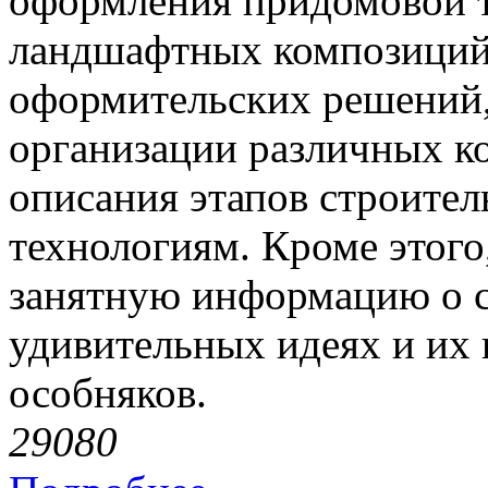
оформления придомовой т
ландшафтных композиций.
оформительских решений,
организации различных к
описания этапов строител
технологиям. Кроме этог
занятную информацию о с
удивительных идеях и их
особняков.
2908
0