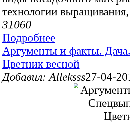
технологии выращивания, 
3106
0
Подробнее
Аргументы и факты. Дача
Цветник весной
Добавил: Alleksss
27-04-20