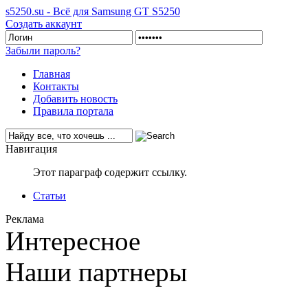
s5250.su - Всё для Samsung GT S5250
Создать аккаунт
Забыли пароль?
Главная
Контакты
Добавить новость
Правила портала
Навигация
Этот параграф содержит ссылку.
Статьи
Реклама
Интересное
Наши партнеры