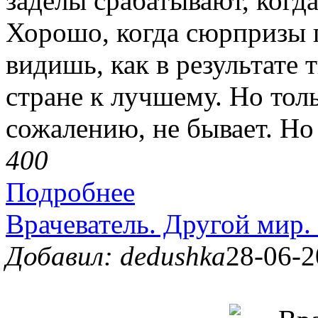
заделы срабатывают, когд
Хорошо, когда сюрпризы 
видишь, как в результате 
стране к лучшему. Но тол
сожалению, не бывает. Но 
40
0
Подробнее
Врачеватель. Другой мир.
Добавил: dedushka
28-06-2