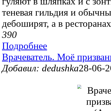
гуляют в шляпках и с зон
теневая гильдия и обычны
дебоширят, а в ресторанах
39
0
Подробнее
Врачеватель. Моё призван
Добавил: dedushka
28-06-2