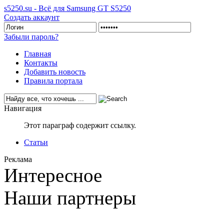
s5250.su - Всё для Samsung GT S5250
Создать аккаунт
Забыли пароль?
Главная
Контакты
Добавить новость
Правила портала
Навигация
Этот параграф содержит ссылку.
Статьи
Реклама
Интересное
Наши партнеры