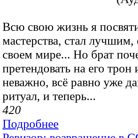
Всю свою жизнь я посвят
мастерства, стал лучшим,
своем мире... Но брат поч
претендовать на его трон 
неважно, всё равно уже д
ритуал, и теперь...
42
0
Подробнее
Ревизор: возвращение в 