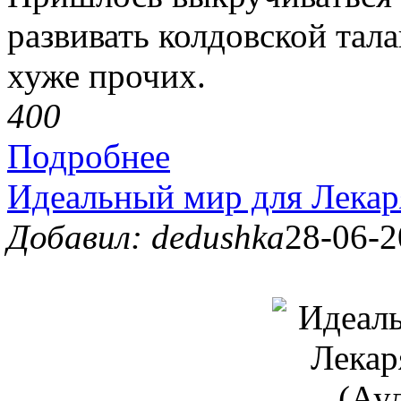
развивать колдовской тала
хуже прочих.
40
0
Подробнее
Идеальный мир для Лекар
Добавил: dedushka
28-06-2