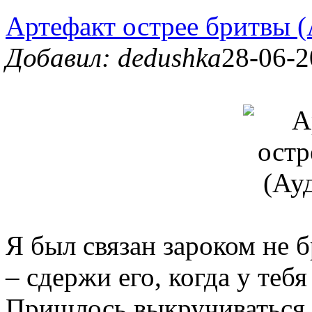
Артефакт острее бритвы 
Добавил: dedushka
28-06-2
Я был связан зароком не 
– сдержи его, когда у тебя
Пришлось выкручиваться и