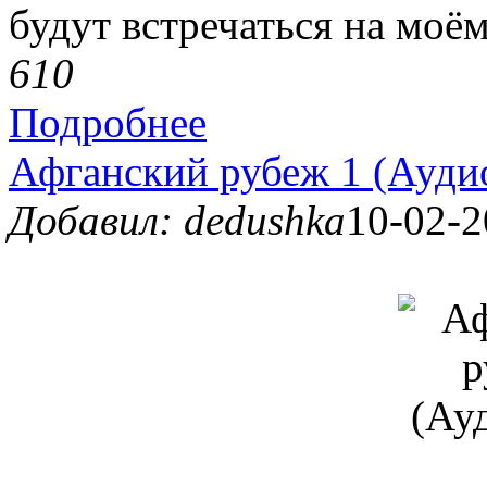
будут встречаться на моём
61
0
Подробнее
Афганский рубеж 1 (Ауди
Добавил: dedushka
10-02-2