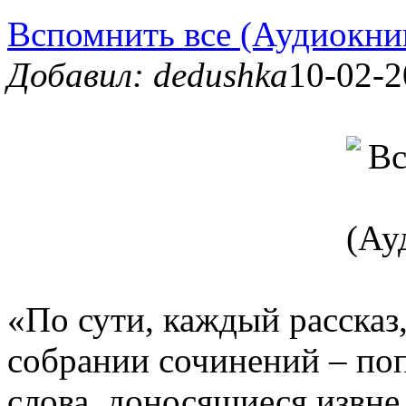
Вспомнить все (Аудиокни
Добавил: dedushka
10-02-2
«По сути, каждый рассказ,
собрании сочинений – по
слова, доносящиеся извне,