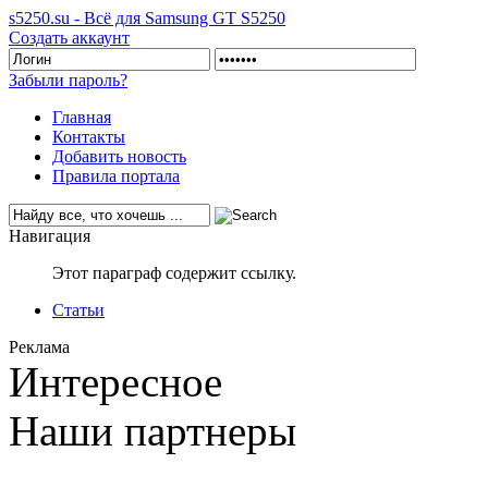
s5250.su - Всё для Samsung GT S5250
Создать аккаунт
Забыли пароль?
Главная
Контакты
Добавить новость
Правила портала
Навигация
Этот параграф содержит ссылку.
Статьи
Реклама
Интересное
Наши партнеры