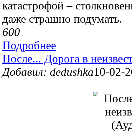
катастрофой – столкновен
даже страшно подумать.
60
0
Подробнее
После... Дорога в неизвес
Добавил: dedushka
10-02-2