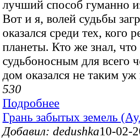
лучший способ гуманно из
Вот и я, волей судьбы заг
оказался среди тех, кого
планеты. Кто же знал, что
судьбоносным для всего ч
дом оказался не таким уж
53
0
Подробнее
Грань забытых земель (Ау
Добавил: dedushka
10-02-2