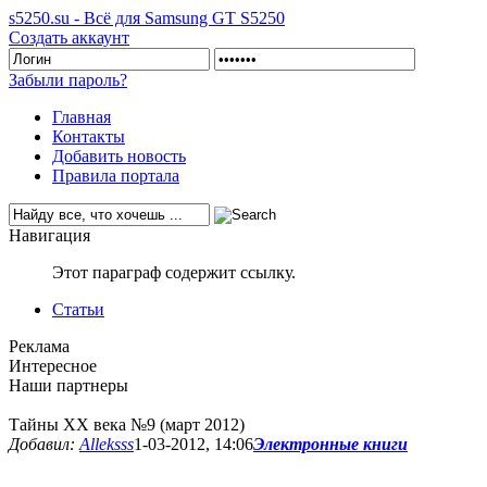
s5250.su - Всё для Samsung GT S5250
Создать аккаунт
Забыли пароль?
Главная
Контакты
Добавить новость
Правила портала
Навигация
Этот параграф содержит ссылку.
Статьи
Реклама
Интересное
Наши партнеры
Тайны ХХ века №9 (март 2012)
Добавил:
Alleksss
1-03-2012, 14:06
Электронные книги