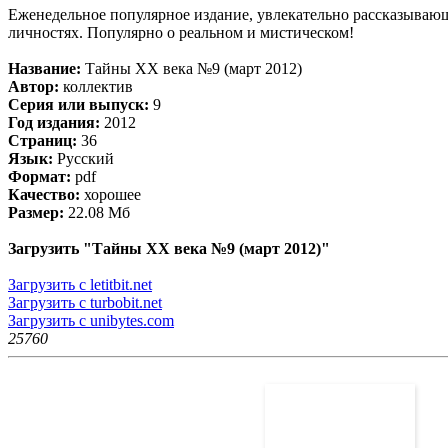
Еженедельное популярное издание, увлекательно рассказывающ
личностях. Популярно о реальном и мистическом!
Название:
Тайны ХХ века №9 (март 2012)
Автор:
коллектив
Серия или выпуск:
9
Год издания:
2012
Страниц:
36
Язык:
Русский
Формат:
pdf
Качество:
хорошее
Размер:
22.08 Мб
Загрузить "Тайны ХХ века №9 (март 2012)"
Загрузить с letitbit.net
Загрузить с turbobit.net
Загрузить с unibytes.com
2576
0