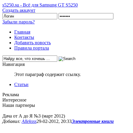
s5250.su - Всё для Samsung GT S5250
Создать аккаунт
Забыли пароль?
Главная
Контакты
Добавить новость
Правила портала
Навигация
Этот параграф содержит ссылку.
Статьи
Реклама
Интересное
Наши партнеры
Дача от А до Я №3 (март 2012)
Добавил:
Alleksss
29-02-2012, 20:33
Электронные книги