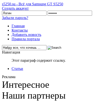
s5250.su - Всё для Samsung GT S5250
Создать аккаунт
Забыли пароль?
Главная
Контакты
Добавить новость
Правила портала
Навигация
Этот параграф содержит ссылку.
Статьи
Реклама
Интересное
Наши партнеры