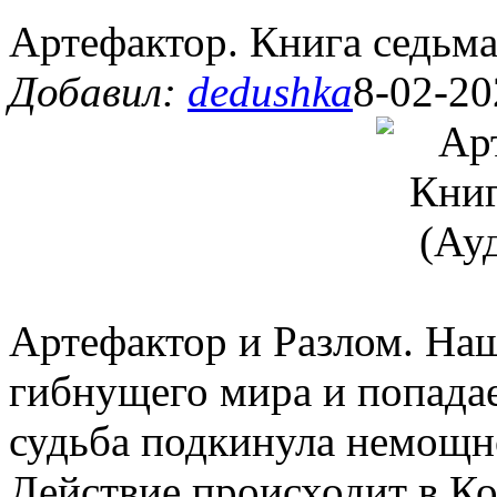
Артефактор. Книга седьма
Добавил:
dedushka
8-02-20
Артефактор и Разлом. Наш
гибнущего мира и попадает
судьба подкинула немощно
Действие происходит в Ко