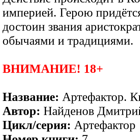
империей. Герою придётся
достоин звания аристокра
обычаями и традициями.
ВНИМАНИЕ! 18+
Название:
Артефактор. К
Автор:
Найденов Дмитри
Цикл/серия:
Артефактор
Номер книги:
7